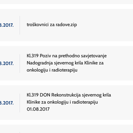
troškovnici za radove.zip
8.2017.
Kl.319 Poziv na prethodno savjetovanje
Nadogradnja sjevernog krila Klinike za
8.2017.
onkologiju i radioterapiju
Kl.319 DON Rekonstrukcija sjevernog krila
Klinike za onkologiju i radioterapiju
8.2017.
01.08.2017