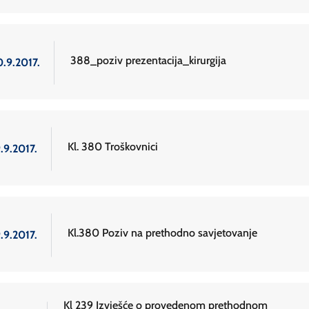
388_poziv prezentacija_kirurgija
0.9.2017.
Kl. 380 Troškovnici
.9.2017.
Kl.380 Poziv na prethodno savjetovanje
.9.2017.
Kl 239 Izvješće o provedenom prethodnom