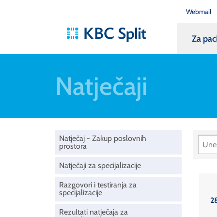
Webmail
Za pac
Natječaji
Natječaj - Zakup poslovnih
prostora
Natječaji za specijalizacije
Razgovori i testiranja za
specijalizacije
2
Rezultati natječaja za