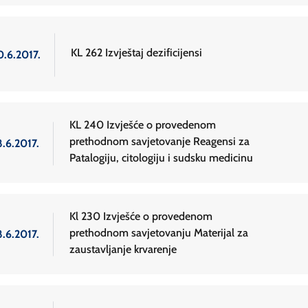
KL 262 Izvještaj dezificijensi
0.6.2017.
KL 240 Izvješće o provedenom
prethodnom savjetovanje Reagensi za
8.6.2017.
Patalogiju, citologiju i sudsku medicinu
Kl 230 Izvješće o provedenom
prethodnom savjetovanju Materijal za
8.6.2017.
zaustavljanje krvarenje