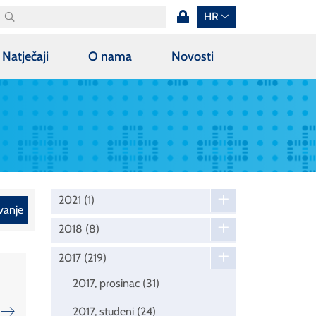
HR
Natječaji
O nama
Novosti
2021
(1)
vanje
2018
(8)
2017
(219)
2017, prosinac
(31)
2017, studeni
(24)