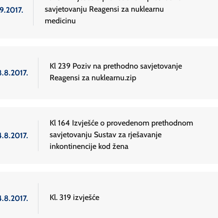
savjetovanju Reagensi za nuklearnu
9.2017.
medicinu
Kl 239 Poziv na prethodno savjetovanje
8.8.2017.
Reagensi za nuklearnu.zip
Kl 164 Izvješće o provedenom prethodnom
savjetovanju Sustav za rješavanje
4.8.2017.
inkontinencije kod žena
Kl. 319 izvješće
4.8.2017.