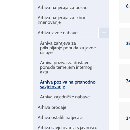
6.
Arhiva natječaja za posao
Arhiva natječaja za izbor i
imenovanje
Arhiva javne nabave
Arhiva zahtjeva za
2
prikupljanje ponuda za javne
usluge
Arhiva poziva za dostavu
ponuda temeljem internog
akta
2
Arhiva poziva na prethodno
savjetovanje
Arhiva zajedničke nabave
Arhiva prodaje
Arhiva ostalih natječaja
2
Arhiva savjetovanja s javnošću