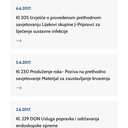
6.6.2017.
Kl 205 Izvješće o provedenom prethodnom
savjetovanju Lijekovi skupine J-Pripravci za
liječenje sustavne infekcije
5.6.2017.
Kl 230 Produženje roka- Poziva na prethodno
savjetovanje Materijal za zaustavljanje krvarenja
2.6.2017.
Kl. 229 DON Usluga popravka i održavanja
endoskopske opreme