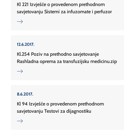
Kl 221 Izvješće o provedenom prethodnom
savjetovanju Sistemi za infuzomate i perfuzor
12.6.2017.
Kl.254 Poziv na prethodno savjetovanje
Rashladna oprema za transfuzijsku medicinu.zip
8.6.2017.
Kl 94 Izvješće o provedenom prethodnom
savjetovanju Testovi za dijagnostiku