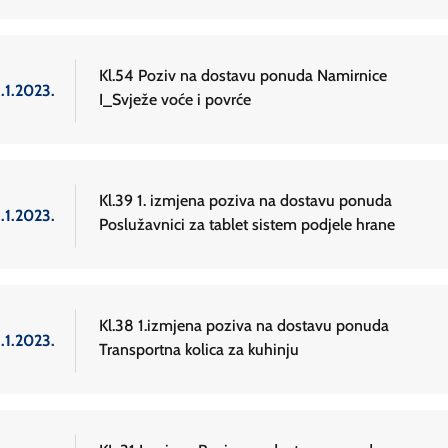
Kl.54 Poziv na dostavu ponuda Namirnice
.1.2023.
I_Svježe voće i povrće
Kl.39 1. izmjena poziva na dostavu ponuda
.1.2023.
Poslužavnici za tablet sistem podjele hrane
Kl.38 1.izmjena poziva na dostavu ponuda
.1.2023.
Transportna kolica za kuhinju