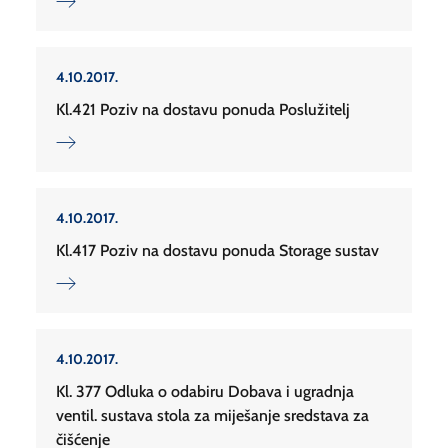
4.10.2017.
Kl.421 Poziv na dostavu ponuda Poslužitelj
4.10.2017.
Kl.417 Poziv na dostavu ponuda Storage sustav
4.10.2017.
Kl. 377 Odluka o odabiru Dobava i ugradnja
ventil. sustava stola za miješanje sredstava za
čišćenje