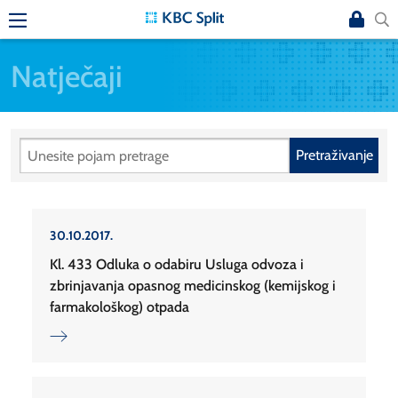
Natječaji
Pretraživanje
30.10.2017.
Kl. 433 Odluka o odabiru Usluga odvoza i
zbrinjavanja opasnog medicinskog (kemijskog i
farmakološkog) otpada