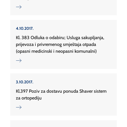
4.10.2017.
Kl. 383 Odluka o odabiru; Usluga sakupljanja,
prijevoza i privremenog smještaja otpada
(opasni medicinski i neopasni komunalni)
3.10.2017.
Kl.397 Poziv za dostavu ponuda Shaver sistem
za ortopediju