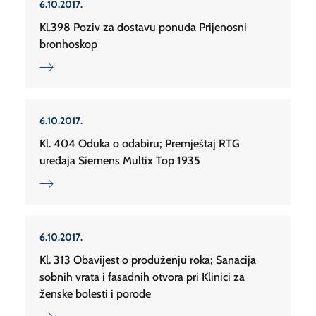
6.10.2017.
Kl.398 Poziv za dostavu ponuda Prijenosni
bronhoskop
6.10.2017.
Kl. 404 Oduka o odabiru; Premještaj RTG
uređaja Siemens Multix Top 1935
6.10.2017.
Kl. 313 Obavijest o produženju roka; Sanacija
sobnih vrata i fasadnih otvora pri Klinici za
ženske bolesti i porode