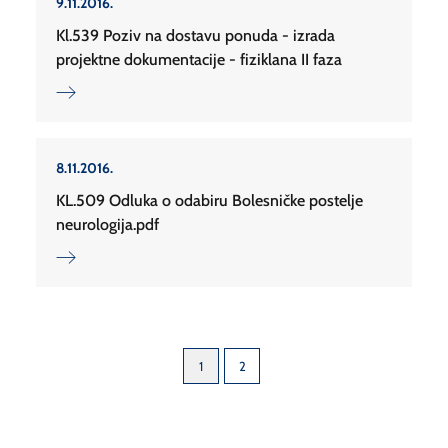
9.11.2016.
Kl.539 Poziv na dostavu ponuda - izrada
projektne dokumentacije - fiziklana II faza
8.11.2016.
KL.509 Odluka o odabiru Bolesničke postelje
neurologija.pdf
1
2