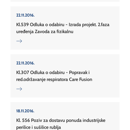
22.11.2016.
Kl.539 Odluka o odabiru - Izrada projekt. 2.faza
uređenja Zavoda za fizikalnu
22.11.2016.
Kl.307 Odluka o odabiru - Popravak i
red.održavanje respiratora Care Fusion
18.11.2016.
Kl. 556 Poziv za dostavu ponuda industrijske
perilice i sušilice rublja