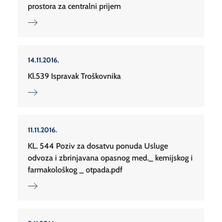
prostora za centralni prijem
14.11.2016.
Kl.539 Ispravak Troškovnika
11.11.2016.
KL. 544 Poziv za dosatvu ponuda Usluge
odvoza i zbrinjavana opasnog med._ kemijskog i
farmakološkog _ otpada.pdf