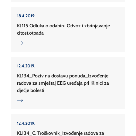
18.4.2019.
Kl.115 Odluka o odabiru Odvoz i zbrinjavanje
citost.otpada
12.4.2019.
Kl.134_Poziv na dostavu ponuda_Izvođenje
radova za smještaj EEG uređaja pri Klinici za
dječje bolesti
12.4.2019.
Kl.134_C. Troškovnik_Izvođenje radova za