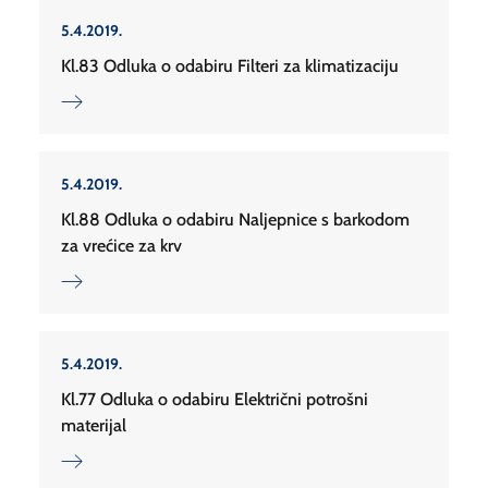
5.4.2019.
Kl.83 Odluka o odabiru Filteri za klimatizaciju
5.4.2019.
Kl.88 Odluka o odabiru Naljepnice s barkodom
za vrećice za krv
5.4.2019.
Kl.77 Odluka o odabiru Električni potrošni
materijal