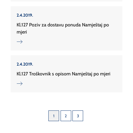
2.4.2019.
Kl.127 Poziv za dostavu ponuda Namještaj po
mjeri
2.4.2019.
Kl.127 Troškovnik s opisom Namještaj po mjeri
1
2
3