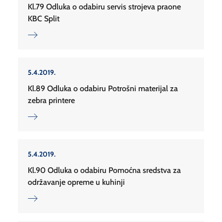
Kl.79 Odluka o odabiru servis strojeva praone
KBC Split
5.4.2019.
Kl.89 Odluka o odabiru Potrošni materijal za
zebra printere
5.4.2019.
Kl.90 Odluka o odabiru Pomoćna sredstva za
održavanje opreme u kuhinji