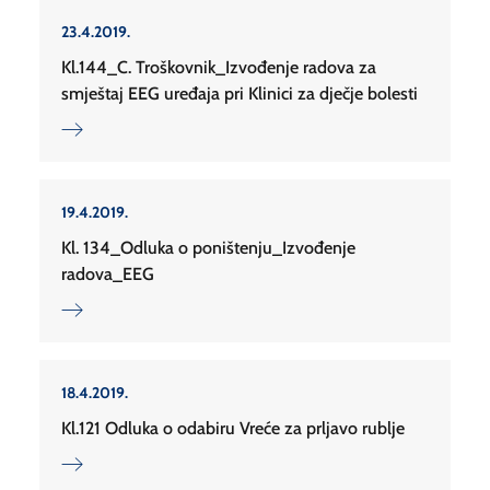
23.4.2019.
Kl.144_C. Troškovnik_Izvođenje radova za
smještaj EEG uređaja pri Klinici za dječje bolesti
19.4.2019.
Kl. 134_Odluka o poništenju_Izvođenje
radova_EEG
18.4.2019.
Kl.121 Odluka o odabiru Vreće za prljavo rublje