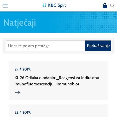
Natječaji
Pretraživanje
29.4.2019.
Kl. 26 Odluka o odabiru_Reagensi za indirektnu
imunofluoroescenciju i immunoblot
23.4.2019.