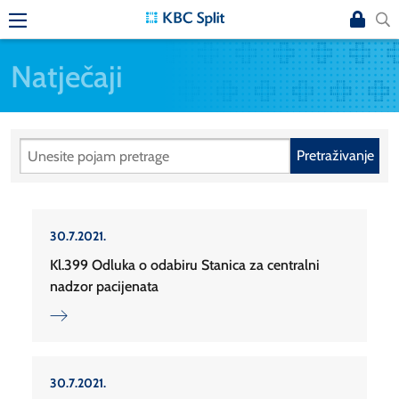
Natječaji
Pretraživanje
30.7.2021.
Kl.399 Odluka o odabiru Stanica za centralni
nadzor pacijenata
30.7.2021.