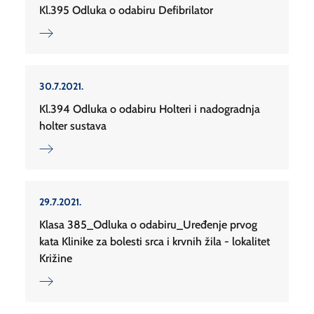
Kl.395 Odluka o odabiru Defibrilator
30.7.2021.
Kl.394 Odluka o odabiru Holteri i nadogradnja
holter sustava
29.7.2021.
Klasa 385_Odluka o odabiru_Uređenje prvog
kata Klinike za bolesti srca i krvnih žila - lokalitet
Križine