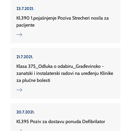
23.7.2021.
Kl.390 1.pojašnjenje Poziva Strecheri nosila za
pacijente
21.7.2021.
Klasa 375_Odluka o odabiru_Građevinsko -
zanatski i instalaterski radovi na uređenju Klinike
za plućne bolesti
20.7.2021.
Kl.395 Poziv za dostavu ponuda Defibrilator