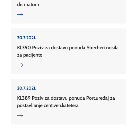
dermatom
20.7.2021.
Kl.390 Poziv za dostavu ponuda Strecheri nosila
za pacijente
20.7.2021.
Kl.389 Poziv za dostavu ponuda Port.uređaj za
postavljanje cent.ven.katetera