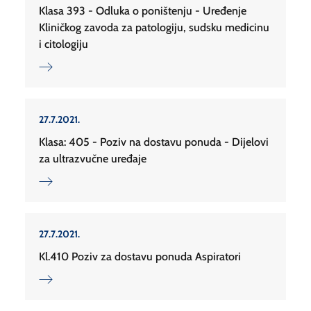
Klasa 393 - Odluka o poništenju - Uređenje
Kliničkog zavoda za patologiju, sudsku medicinu
i citologiju
27.7.2021.
Klasa: 405 - Poziv na dostavu ponuda - Dijelovi
za ultrazvučne uređaje
27.7.2021.
Kl.410 Poziv za dostavu ponuda Aspiratori