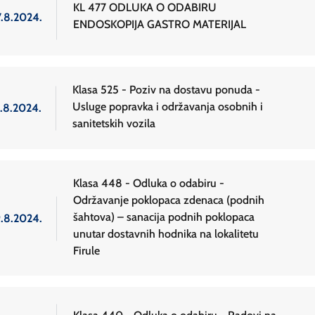
KL 477 ODLUKA O ODABIRU
7.8.2024.
ENDOSKOPIJA GASTRO MATERIJAL
Klasa 525 - Poziv na dostavu ponuda -
Usluge popravka i održavanja osobnih i
1.8.2024.
sanitetskih vozila
Klasa 448 - Odluka o odabiru -
Održavanje poklopaca zdenaca (podnih
šahtova) – sanacija podnih poklopaca
9.8.2024.
unutar dostavnih hodnika na lokalitetu
Firule