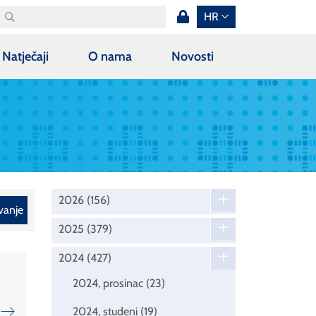
HR
Natječaji
O nama
Novosti
2026
(156)
vanje
2025
(379)
2024
(427)
2024, prosinac
(23)
2024, studeni
(19)