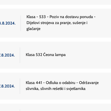
Klasa - 533 - Poziv na dostavu ponuda -
Dijelovi strojeva za pranje, sušenje i
8.8.2024.
glačanje
Klasa 532 Čeona lampa
7.8.2024.
Klasa 441 - Odluka o odabiru - Održavanje
7.8.2024.
slivnika, slivnih rešetki i svjetlarnika