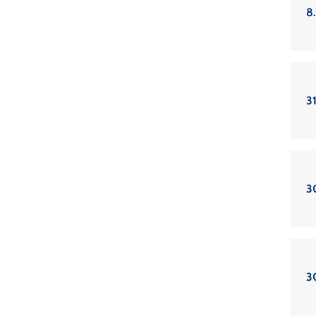
8
3
3
3