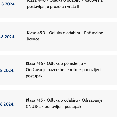
Klasa 440 - Odluka o odabiru - Radovi na
9.8.2024.
postavljanju prozora i vrata II
Klasa 490 - Odluka o odabiru - Računalne
2.8.2024.
licence
Klasa 416 - Odluka o poništenju -
Održavanje bazenske tehnike - ponovljeni
.8.2024.
postupak
Klasa 415 - Odluka o odabiru - Održavanje
.8.2024.
CNUS-a - ponovljeni postupak