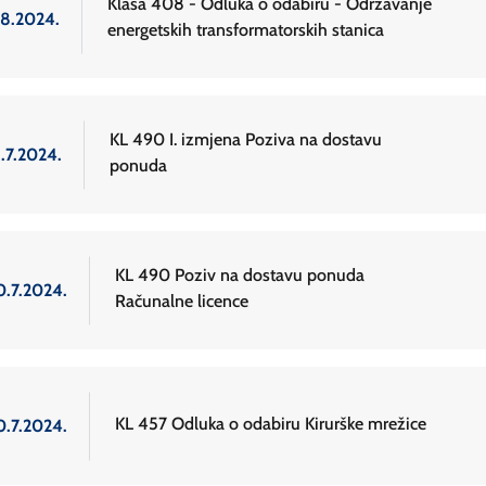
Klasa 408 - Odluka o odabiru - Održavanje
.8.2024.
energetskih transformatorskih stanica
KL 490 I. izmjena Poziva na dostavu
1.7.2024.
ponuda
KL 490 Poziv na dostavu ponuda
0.7.2024.
Računalne licence
KL 457 Odluka o odabiru Kirurške mrežice
0.7.2024.