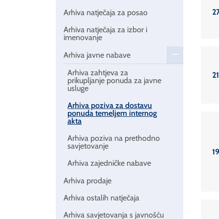
2
Arhiva natječaja za posao
Arhiva natječaja za izbor i
imenovanje
Arhiva javne nabave
Arhiva zahtjeva za
2
prikupljanje ponuda za javne
usluge
Arhiva poziva za dostavu
ponuda temeljem internog
akta
Arhiva poziva na prethodno
savjetovanje
1
Arhiva zajedničke nabave
Arhiva prodaje
Arhiva ostalih natječaja
Arhiva savjetovanja s javnošću