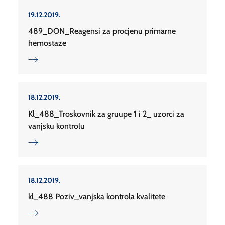
19.12.2019.
489_DON_Reagensi za procjenu primarne
hemostaze
18.12.2019.
Kl_488_Troskovnik za gruupe 1 i 2_ uzorci za
vanjsku kontrolu
18.12.2019.
kl_488 Poziv_vanjska kontrola kvalitete