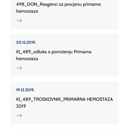
498_DON_Reagensi za procjenu primarne
hemostaze
30.12.2019.
Kl_489_odluka o ponistenju Primarna
hemostaza
19.12.2019.
Kl_489_TROSKOVNIK_PRIMARNA HEMOSTAZA
2019