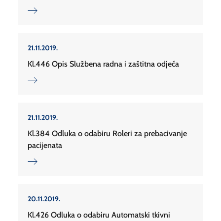
21.11.2019.
Kl.446 Opis Službena radna i zaštitna odjeća
21.11.2019.
Kl.384 Odluka o odabiru Roleri za prebacivanje
pacijenata
20.11.2019.
Kl.426 Odluka o odabiru Automatski tkivni