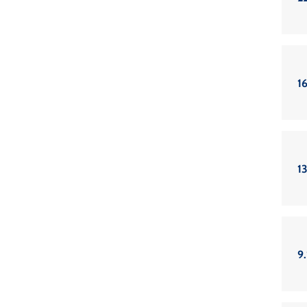
16
13
9.