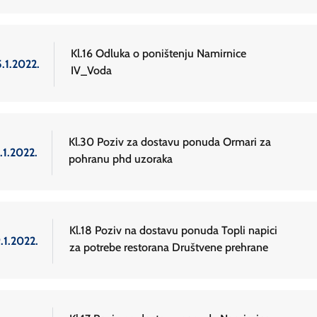
Kl.16 Odluka o poništenju Namirnice
.1.2022.
IV_Voda
Kl.30 Poziv za dostavu ponuda Ormari za
.1.2022.
pohranu phd uzoraka
Kl.18 Poziv na dostavu ponuda Topli napici
.1.2022.
za potrebe restorana Društvene prehrane