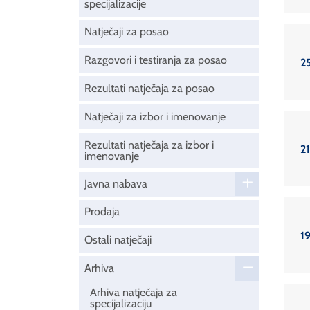
specijalizacije
Natječaji za posao
Razgovori i testiranja za posao
25
Rezultati natječaja za posao
Natječaji za izbor i imenovanje
Rezultati natječaja za izbor i
21
imenovanje
Javna nabava
Prodaja
19
Ostali natječaji
Arhiva
Arhiva natječaja za
specijalizaciju