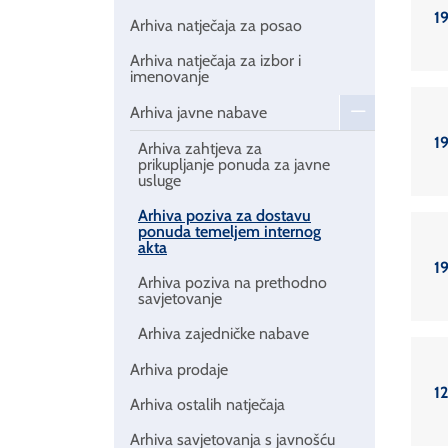
19
Arhiva natječaja za posao
Arhiva natječaja za izbor i
imenovanje
Arhiva javne nabave
19
Arhiva zahtjeva za
prikupljanje ponuda za javne
usluge
Arhiva poziva za dostavu
ponuda temeljem internog
akta
19
Arhiva poziva na prethodno
savjetovanje
Arhiva zajedničke nabave
Arhiva prodaje
12
Arhiva ostalih natječaja
Arhiva savjetovanja s javnošću