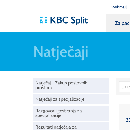
Webmail
Za pac
Natječaji
Natječaj - Zakup poslovnih
prostora
Natječaji za specijalizacije
Razgovori i testiranja za
specijalizacije
25
Rezultati natječaja za