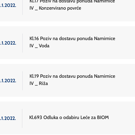
Kl.17 Poziv na dostavu ponuda Namirnice
.1.2022.
IV _ Konzervirano povrće
Kl.16 Poziv na dostavu ponuda Namirnice
.1.2022.
IV _ Voda
Kl.19 Poziv na dostavu ponuda Namirnice
.1.2022.
IV _ Riža
Kl.693 Odluka o odabiru Leće za BIOM
.1.2022.