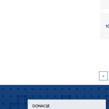
10
DONACIJE