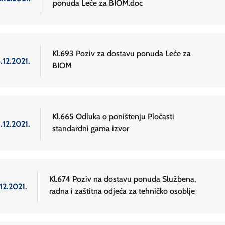
ponuda Leće za BIOM.doc
Kl.693 Poziv za dostavu ponuda Leće za
.12.2021.
BIOM
Kl.665 Odluka o poništenju Pločasti
.12.2021.
standardni gama izvor
Kl.674 Poziv na dostavu ponuda Službena,
12.2021.
radna i zaštitna odjeća za tehničko osoblje