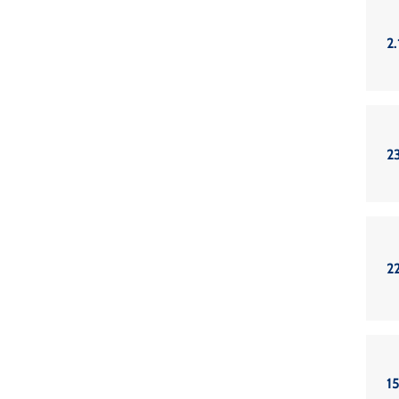
2.
23
22
15