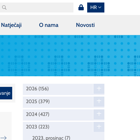
HR
Natječaji
O nama
Novosti
2026
(156)
vanje
2025
(379)
2024
(427)
2023
(223)
2023, prosinac
(7)