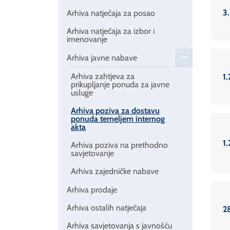
3.
Arhiva natječaja za posao
Arhiva natječaja za izbor i
imenovanje
Arhiva javne nabave
Arhiva zahtjeva za
1.
prikupljanje ponuda za javne
usluge
Arhiva poziva za dostavu
ponuda temeljem internog
akta
1.
Arhiva poziva na prethodno
savjetovanje
Arhiva zajedničke nabave
Arhiva prodaje
Arhiva ostalih natječaja
28
Arhiva savjetovanja s javnošću