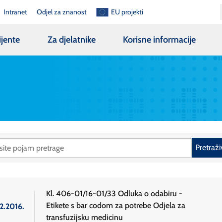
Intranet
Odjel za znanost
EU projekti
ijente
Za djelatnike
Korisne informacije
Pretraži
Kl. 406-01/16-01/33 Odluka o odabiru -
Etikete s bar codom za potrebe Odjela za
2.2016.
transfuzijsku medicinu