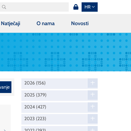
HR
Natječaji
O nama
Novosti
2026
(156)
vanje
2025
(379)
2024
(427)
2023
(223)
2022
(292)