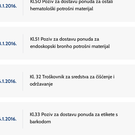
Kl.50 Poziv za dostavu ponuda za ostali
.1.2016.
hematološki potrošni materijal
Kl.51 Poziv za dostavu ponuda za
.1.2016.
endoskopski bronho potrošni materijal
Kl. 32 Troškovnik za sredstva za čišćenje i
.1.2016.
održavanje
Kl.33 Poziv za dostavu ponuda za etikete s
.1.2016.
barkodom