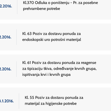
Kl.370 Odluka o poništenju - Pr. za posebne
2.2016.
prehrambene potrebe
Kl. 63 Poziv za dostavu ponuda za
2.2016.
endoskopski uro potrošni materijal
Kl. 61 Poziv za dostavu ponuda za reagense
za tipizaciju tkiva, određivanje krvnih grupa,
2.2016.
ispitivanja krvi i krvnih grupa
Kl. 55 Poziv za dostavu ponuda za
.1.2016.
materijal za higijenske potrebe