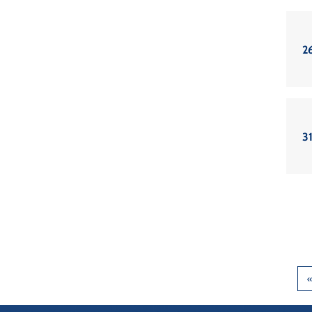
26
31