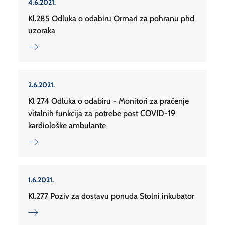
4.6.2021.
Kl.285 Odluka o odabiru Ormari za pohranu phd
uzoraka
2.6.2021.
Kl 274 Odluka o odabiru - Monitori za praćenje
vitalnih funkcija za potrebe post COVID-19
kardiološke ambulante
1.6.2021.
Kl.277 Poziv za dostavu ponuda Stolni inkubator