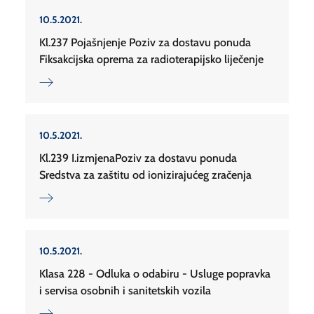
10.5.2021.
Kl.237 Pojašnjenje Poziv za dostavu ponuda
Fiksakcijska oprema za radioterapijsko liječenje
10.5.2021.
Kl.239 I.izmjenaPoziv za dostavu ponuda
Sredstva za zaštitu od ionizirajućeg zračenja
10.5.2021.
Klasa 228 - Odluka o odabiru - Usluge popravka
i servisa osobnih i sanitetskih vozila