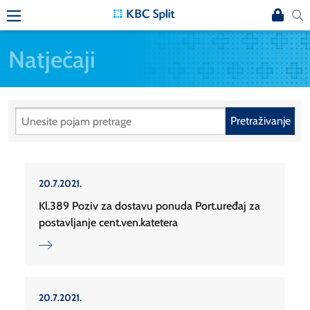
Natječaji
Pretraživanje
20.7.2021.
Kl.389 Poziv za dostavu ponuda Port.uređaj za
postavljanje cent.ven.katetera
20.7.2021.