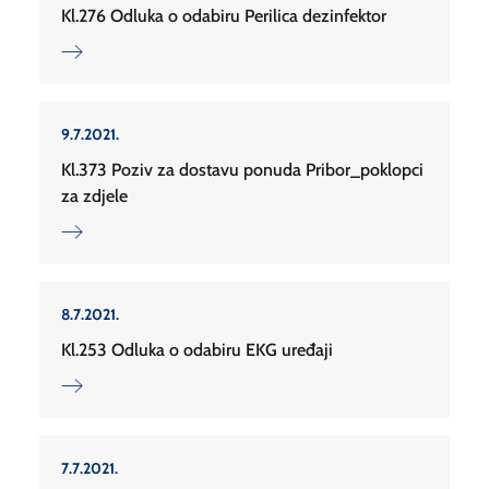
Kl.276 Odluka o odabiru Perilica dezinfektor
9.7.2021.
Kl.373 Poziv za dostavu ponuda Pribor_poklopci
za zdjele
8.7.2021.
Kl.253 Odluka o odabiru EKG uređaji
7.7.2021.