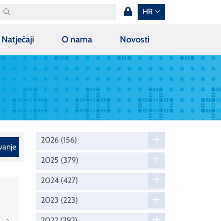
HR
Natječaji
O nama
Novosti
2026
(156)
vanje
2025
(379)
2024
(427)
2023
(223)
2022
(292)