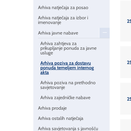
Arhiva natječaja za posao
Arhiva natječaja za izbor i
2
imenovanje
Arhiva javne nabave
Arhiva zahtjeva za
prikupljanje ponuda za javne
usluge
2
Arhiva poziva za dostavu
ponuda temeljem internog
akta
Arhiva poziva na prethodno
savjetovanje
Arhiva zajedničke nabave
2
Arhiva prodaje
Arhiva ostalih natječaja
Arhiva savjetovanja s javnošću