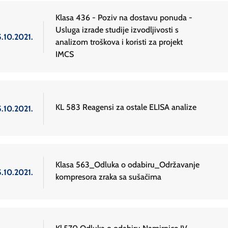
Klasa 436 - Poziv na dostavu ponuda -
Usluga izrade studije izvodljivosti s
5.10.2021.
analizom troškova i koristi za projekt
IMCS
KL 583 Reagensi za ostale ELISA analize
5.10.2021.
Klasa 563_Odluka o odabiru_Održavanje
5.10.2021.
kompresora zraka sa sušačima