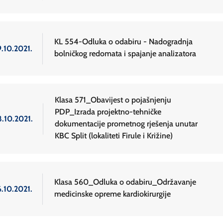
KL 554-Odluka o odabiru - Nadogradnja
9.10.2021.
bolničkog redomata i spajanje analizatora
Klasa 571_Obavijest o pojašnjenju
PDP_Izrada projektno-tehničke
8.10.2021.
dokumentacije prometnog rješenja unutar
KBC Split (lokaliteti Firule i Križine)
Klasa 560_Odluka o odabiru_Održavanje
6.10.2021.
medicinske opreme kardiokirurgije