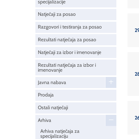
specijalizacije
Natječaji za posao
Razgovori i testiranja za posao
2
Rezultati natječaja za posao
Natječaji za izbor i imenovanje
Rezultati natječaja za izbor i
imenovanje
2
Javna nabava
Prodaja
Ostali natječaji
2
Arhiva
Arhiva natječaja za
specijalizaciju