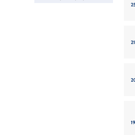
2
21
2
19