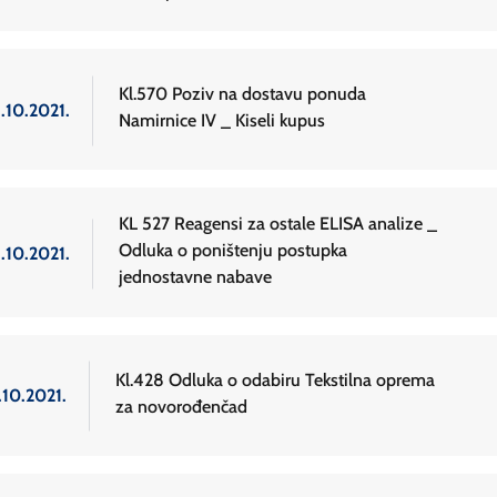
Kl.570 Poziv na dostavu ponuda
.10.2021.
Namirnice IV _ Kiseli kupus
KL 527 Reagensi za ostale ELISA analize _
Odluka o poništenju postupka
.10.2021.
jednostavne nabave
Kl.428 Odluka o odabiru Tekstilna oprema
.10.2021.
za novorođenčad