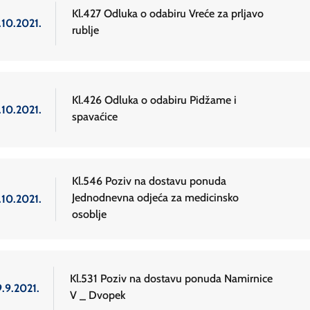
Kl.427 Odluka o odabiru Vreće za prljavo
.10.2021.
rublje
Kl.426 Odluka o odabiru Pidžame i
.10.2021.
spavaćice
Kl.546 Poziv na dostavu ponuda
Jednodnevna odjeća za medicinsko
.10.2021.
osoblje
Kl.531 Poziv na dostavu ponuda Namirnice
9.9.2021.
V _ Dvopek