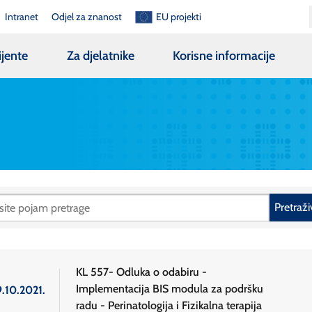
Intranet
Odjel za znanost
EU projekti
ijente
Za djelatnike
Korisne informacije
Pretraži
KL 557- Odluka o odabiru -
Implementacija BIS modula za podršku
9.10.2021.
radu - Perinatologija i Fizikalna terapija