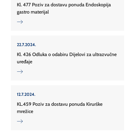
Kl. 477 Poziv za dostavu ponuda Endoskopija
gastro materijal
22.7.2024.
Kl. 426 Odluka o odabiru Dijelovi za ultrazvučne
uređaje
12.7.2024.
KL.459 Poziv za dostavu ponuda Kirurške
mrežice