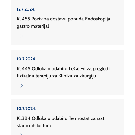
12.7.2024.
Kl.455 Poziv za dostavu ponuda Endoskopija
gastro materijal
10.7.2024.
Kl.445 Odluka o odabiru Ležajevi za pregled i
fizikalnu terapiju za Kliniku za kirurgiju
10.7.2024.
Kl.384 Odluka o odabiru Termostat za rast
staničnih kultura