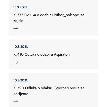
15.9.2021.
Kl.373 Odluka o odabiru Pribor_poklopci za
zdjele
10.8.2021.
Kl.410 Odluka o odabiru Aspiratori
10.8.2021.
Kl.390 Odluka o odabiru Strecheri nosila za
pacijente