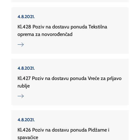
4.8.2021.
Kl.428 Poziv na dostavu ponuda Tekstilna
oprema za novorođenčad
4.8.2021.
Kl.427 Poziv na dostavu ponuda Vreće za prljavo
rublje
4.8.2021.
Kl.426 Poziv na dostavu ponuda Pidžame i
spavaćice