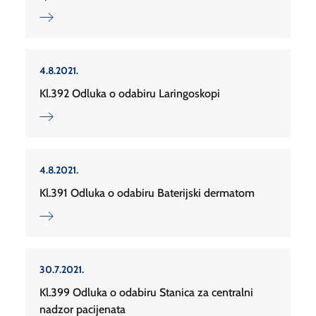
4.8.2021.
Kl.392 Odluka o odabiru Laringoskopi
4.8.2021.
Kl.391 Odluka o odabiru Baterijski dermatom
30.7.2021.
Kl.399 Odluka o odabiru Stanica za centralni
nadzor pacijenata