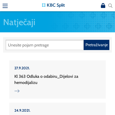
Natječaji
Pretraživanje
27.9.2021.
Kl 363 Odluka o odabiru_Dijelovi za
hemodijalizu
24.9.2021.