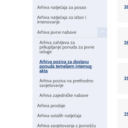
2
Arhiva natječaja za posao
Arhiva natječaja za izbor i
imenovanje
Arhiva javne nabave
Arhiva zahtjeva za
2
prikupljanje ponuda za javne
usluge
Arhiva poziva za dostavu
ponuda temeljem internog
akta
2
Arhiva poziva na prethodno
savjetovanje
Arhiva zajedničke nabave
Arhiva prodaje
2
Arhiva ostalih natječaja
Arhiva savjetovanja s javnošću