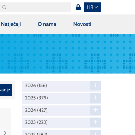
HR
Natječaji
O nama
Novosti
2026
(156)
vanje
2025
(379)
2024
(427)
2023
(223)
2022
(292)