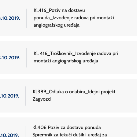
Kl.416_Poziv na dostavu
ponuda_Izvođenje radova pri montaži
3.10.2019.
angiografskog uređaja
Kl. 416_Troškovnik_Izvođenje radova pri
3.10.2019.
montaži angiografskog uređaja
Kl.389_Odluka o odabiru_Idejni projekt
.10.2019.
Zagvozd
Kl.406 Poziv za dostavu ponuda
Spremnik za tekući dušik i uređaj za
.10.2019.