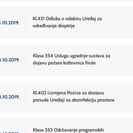
Kl.421 Odluka o odabiru Uređaj za
5.10.2019.
određivanje dioptrije
Klasa 354 Usluga ugradnje sustava za
4.10.2019.
dojavu požara kotlovnica firule
Kl.402 I.izmjena Poziva za dostavu
4.10.2019.
ponuda Uređaji za dezinfekciju prostora
Klasa 353 Održavanje programskih