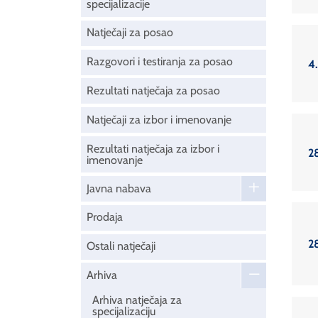
specijalizacije
Natječaji za posao
Razgovori i testiranja za posao
4.
Rezultati natječaja za posao
Natječaji za izbor i imenovanje
Rezultati natječaja za izbor i
2
imenovanje
Javna nabava
Prodaja
2
Ostali natječaji
Arhiva
Arhiva natječaja za
specijalizaciju