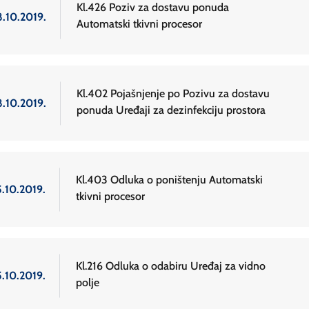
Kl.426 Poziv za dostavu ponuda
8.10.2019.
Automatski tkivni procesor
Kl.402 Pojašnjenje po Pozivu za dostavu
8.10.2019.
ponuda Uređaji za dezinfekciju prostora
Kl.403 Odluka o poništenju Automatski
5.10.2019.
tkivni procesor
Kl.216 Odluka o odabiru Uređaj za vidno
5.10.2019.
polje