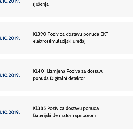
4.10.2019.
rješenja
Kl.390 Poziv za dostavu ponuda EKT
4.10.2019.
elektrostimulacijski uređaj
Kl.401 I.izmjena Poziva za dostavu
4.10.2019.
ponuda Digitalni detektor
Kl.385 Poziv za dostavu ponuda
4.10.2019.
Baterijski dermatom spriborom