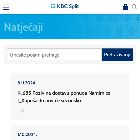
Natječaji
Pretraživanje
8.11.2024.
Kl.685 Poziv na dostavu ponuda Namirnice
I_Kupušasto povrće sezonsko
1.10.2024.