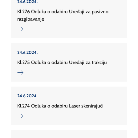
24.6.2024.
Kl.276 Odluka o odabiru Uređaji za pasivno
razgibavanje
24.6.2024.
Kl.275 Odluka o odabiru Uređaji za trakciju
24.6.2024.
Kl.274 Odluka o odabiru Laser skenirajući