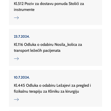
Kl.512 Poziv za dostavu ponuda Stolići za
instrumente
23.7.2024.
Kl.116 Odluka o odabiru Nosila_kolica za
transport ležećih pacijenata
10.7.2024.
Kl.445 Odluka o odabiru Ležajevi za pregled i
fizikalnu terapiju za Kliniku za kirurgiju