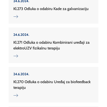
24.6.2024.
Kl.273 Odluka o odabiru Kade za galvanizaciju
24.6.2024.
Kl.271 Odluka o odabiru Kombinirani uređaji za
elektroUZV fizikalnu terapiju
24.6.2024.
Kl.270 Odluka o odabiru Uređaj za biofeedback
terapiju