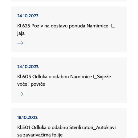
24.10.2022.
Kl.625 Poziv na dostavu ponuda Namirnice II_
Jaja
24.10.2022.
Kl.605 Odluka o odabiru Namirnice I_Svježe
voće i povrće
18.10.2022.
Kl.501 Odluka o odabiru Sterilizatori_Autoklavi
sa zavarivačima folije