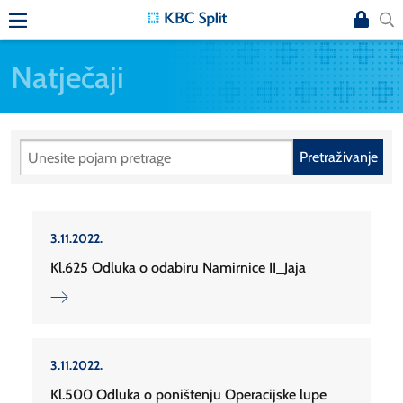
Natječaji
Pretraživanje
3.11.2022.
Kl.625 Odluka o odabiru Namirnice II_Jaja
3.11.2022.
Kl.500 Odluka o poništenju Operacijske lupe