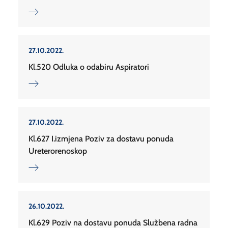
27.10.2022.
Kl.520 Odluka o odabiru Aspiratori
27.10.2022.
Kl.627 I.izmjena Poziv za dostavu ponuda
Ureterorenoskop
26.10.2022.
Kl.629 Poziv na dostavu ponuda Službena radna