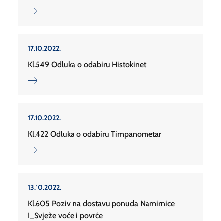
17.10.2022.
Kl.549 Odluka o odabiru Histokinet
17.10.2022.
Kl.422 Odluka o odabiru Timpanometar
13.10.2022.
Kl.605 Poziv na dostavu ponuda Namirnice
I_Svježe voće i povrće