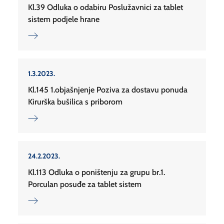
Kl.39 Odluka o odabiru Poslužavnici za tablet
sistem podjele hrane
1.3.2023.
Kl.145 1.objašnjenje Poziva za dostavu ponuda
Kirurška bušilica s priborom
24.2.2023.
Kl.113 Odluka o poništenju za grupu br.1.
Porculan posuđe za tablet sistem