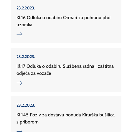
23.2.2023.
Kl.16 Odluka o odabiru Ormari za pohranu phd
uzoraka
23.2.2023.
Kl.17 Odluka o odabiru Službena radna i zaštitna
odjeća za vozače
23.2.2023.
Kl.145 Poziv za dostavu ponuda Kirurška bušilica
s priborom