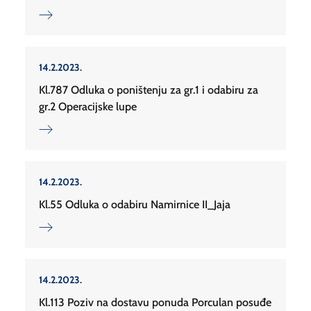
14.2.2023.
Kl.787 Odluka o poništenju za gr.1 i odabiru za
gr.2 Operacijske lupe
14.2.2023.
Kl.55 Odluka o odabiru Namirnice II_Jaja
14.2.2023.
Kl.113 Poziv na dostavu ponuda Porculan posuđe