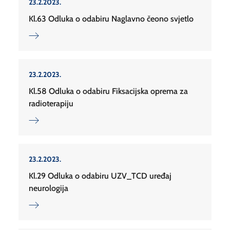
23.2.2023.
Kl.63 Odluka o odabiru Naglavno čeono svjetlo
23.2.2023.
Kl.58 Odluka o odabiru Fiksacijska oprema za
radioterapiju
23.2.2023.
Kl.29 Odluka o odabiru UZV_TCD uređaj
neurologija