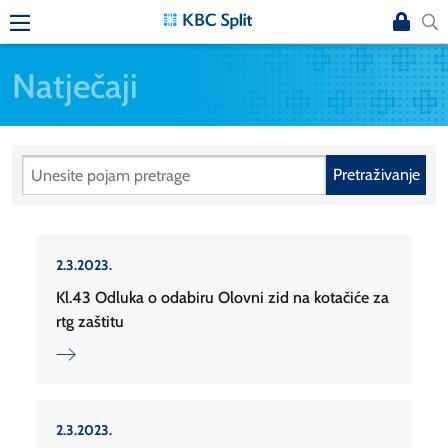
Natječaji
Pretraživanje
2.3.2023.
Kl.43 Odluka o odabiru Olovni zid na kotačiće za
rtg zaštitu
2.3.2023.