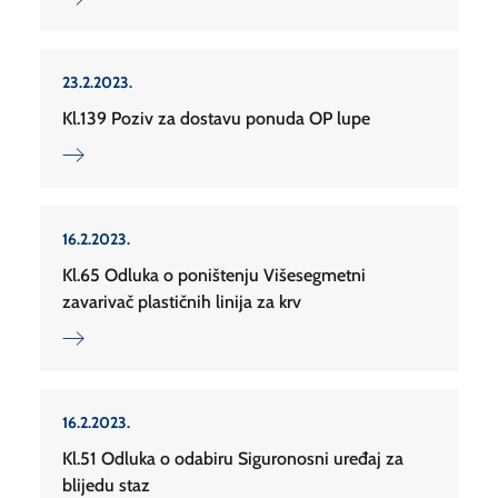
23.2.2023.
Kl.139 Poziv za dostavu ponuda OP lupe
16.2.2023.
Kl.65 Odluka o poništenju Višesegmetni
zavarivač plastičnih linija za krv
16.2.2023.
Kl.51 Odluka o odabiru Siguronosni uređaj za
blijedu staz