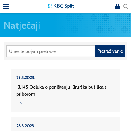
Natječaji
Pretraživanje
29.3.2023.
Kl.145 Odluka o poništenju Kirurška bušilica s
priborom
28.3.2023.