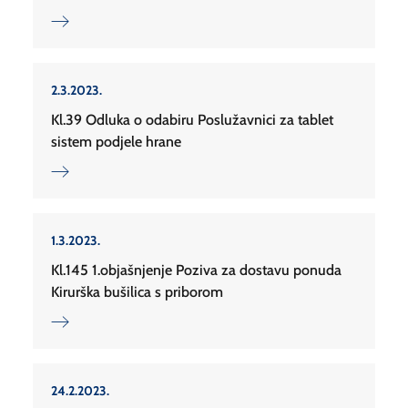
2.3.2023.
Kl.39 Odluka o odabiru Poslužavnici za tablet
sistem podjele hrane
1.3.2023.
Kl.145 1.objašnjenje Poziva za dostavu ponuda
Kirurška bušilica s priborom
24.2.2023.