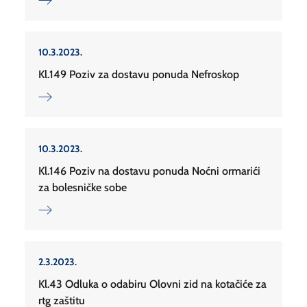
10.3.2023.
Kl.149 Poziv za dostavu ponuda Nefroskop
10.3.2023.
Kl.146 Poziv na dostavu ponuda Noćni ormarići
za bolesničke sobe
2.3.2023.
Kl.43 Odluka o odabiru Olovni zid na kotačiće za
rtg zaštitu