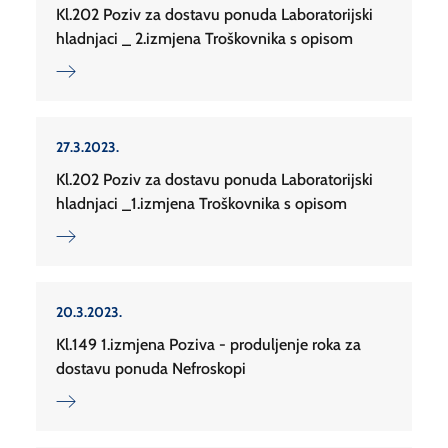
Kl.202 Poziv za dostavu ponuda Laboratorijski
hladnjaci _ 2.izmjena Troškovnika s opisom
27.3.2023.
Kl.202 Poziv za dostavu ponuda Laboratorijski
hladnjaci _1.izmjena Troškovnika s opisom
20.3.2023.
Kl.149 1.izmjena Poziva - produljenje roka za
dostavu ponuda Nefroskopi