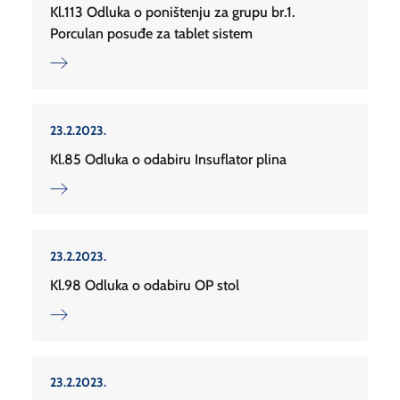
Kl.113 Odluka o poništenju za grupu br.1.
Porculan posuđe za tablet sistem
23.2.2023.
Kl.85 Odluka o odabiru Insuflator plina
23.2.2023.
Kl.98 Odluka o odabiru OP stol
23.2.2023.