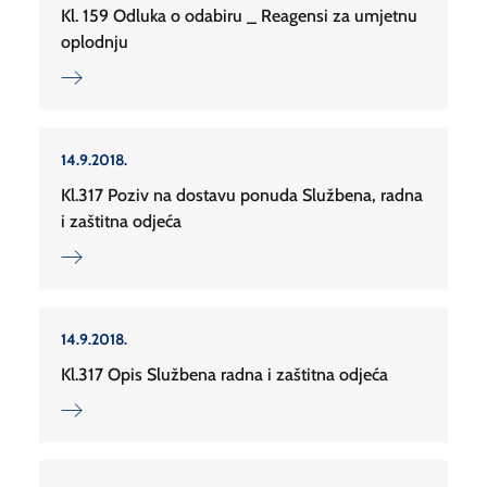
Kl. 159 Odluka o odabiru _ Reagensi za umjetnu
oplodnju
14.9.2018.
Kl.317 Poziv na dostavu ponuda Službena, radna
i zaštitna odjeća
14.9.2018.
Kl.317 Opis Službena radna i zaštitna odjeća