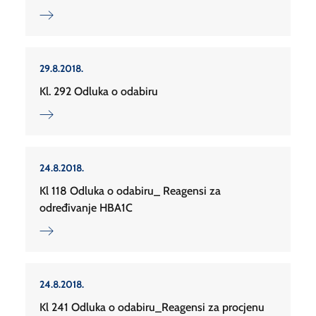
29.8.2018.
Kl. 292 Odluka o odabiru
24.8.2018.
Kl 118 Odluka o odabiru_ Reagensi za
određivanje HBA1C
24.8.2018.
Kl 241 Odluka o odabiru_Reagensi za procjenu