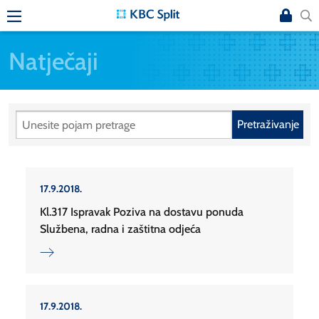
Natječaji
Pretraživanje
17.9.2018.
Kl.317 Ispravak Poziva na dostavu ponuda
Službena, radna i zaštitna odjeća
17.9.2018.