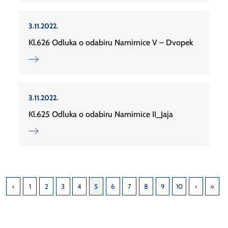
3.11.2022.
Kl.626 Odluka o odabiru Namirnice V – Dvopek
3.11.2022.
Kl.625 Odluka o odabiru Namirnice II_Jaja
1
2
3
4
5
6
7
8
9
10