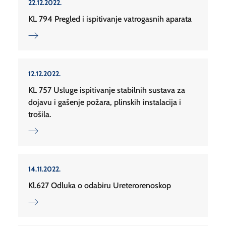
22.12.2022.
KL 794 Pregled i ispitivanje vatrogasnih aparata
12.12.2022.
KL 757 Usluge ispitivanje stabilnih sustava za
dojavu i gašenje požara, plinskih instalacija i
trošila.
14.11.2022.
Kl.627 Odluka o odabiru Ureterorenoskop