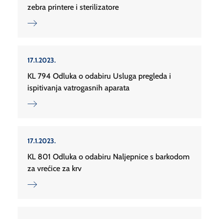
zebra printere i sterilizatore
17.1.2023.
KL 794 Odluka o odabiru Usluga pregleda i
ispitivanja vatrogasnih aparata
17.1.2023.
KL 801 Odluka o odabiru Naljepnice s barkodom
za vrećice za krv