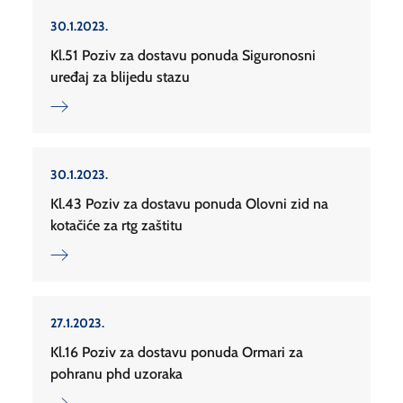
30.1.2023.
Kl.51 Poziv za dostavu ponuda Siguronosni
uređaj za blijedu stazu
30.1.2023.
Kl.43 Poziv za dostavu ponuda Olovni zid na
kotačiće za rtg zaštitu
27.1.2023.
Kl.16 Poziv za dostavu ponuda Ormari za
pohranu phd uzoraka