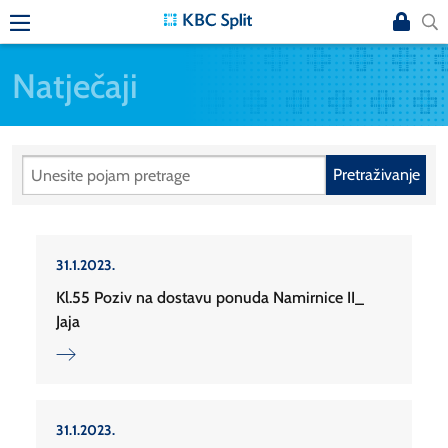
Natječaji
Pretraživanje
31.1.2023.
Kl.55 Poziv na dostavu ponuda Namirnice II_
Jaja
31.1.2023.