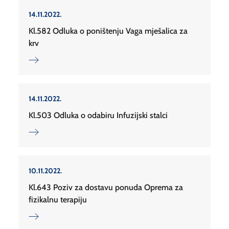
14.11.2022.
Kl.582 Odluka o poništenju Vaga mješalica za
krv
14.11.2022.
Kl.503 Odluka o odabiru Infuzijski stalci
10.11.2022.
Kl.643 Poziv za dostavu ponuda Oprema za
fizikalnu terapiju