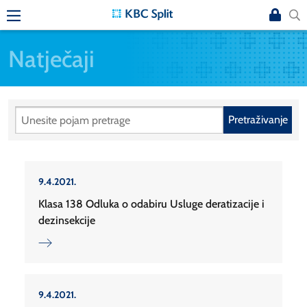
Natječaji
Pretraživanje
9.4.2021.
Klasa 138 Odluka o odabiru Usluge deratizacije i
dezinsekcije
9.4.2021.