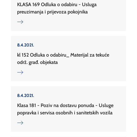
KLASA 169 Odluka o odabiru - Usluga
preuzimanja i prijevoza pokojnika
8.4.2021.
kl 152 Odluka o odabiru_ Materijal za tekuće
održ. građ. objekata
8.4.2021.
Klasa 181 - Poziv na dostavu ponuda - Usluge
popravka i servisa osobnih i sanitetskih vozila