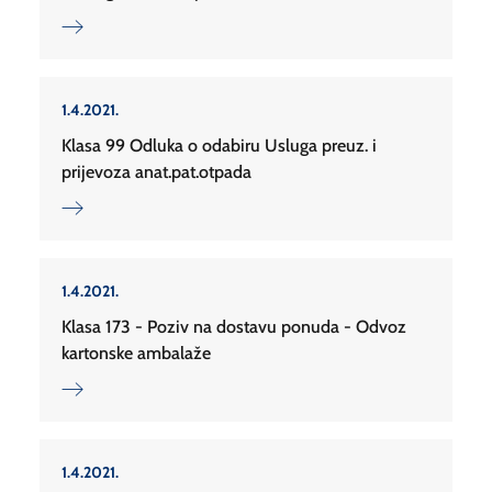
1.4.2021.
Klasa 99 Odluka o odabiru Usluga preuz. i
prijevoza anat.pat.otpada
1.4.2021.
Klasa 173 - Poziv na dostavu ponuda - Odvoz
kartonske ambalaže
1.4.2021.