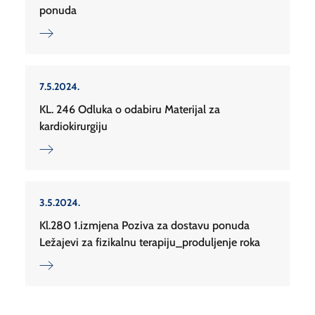
ponuda
7.5.2024.
KL. 246 Odluka o odabiru Materijal za
kardiokirurgiju
3.5.2024.
Kl.280 1.izmjena Poziva za dostavu ponuda
Ležajevi za fizikalnu terapiju_produljenje roka