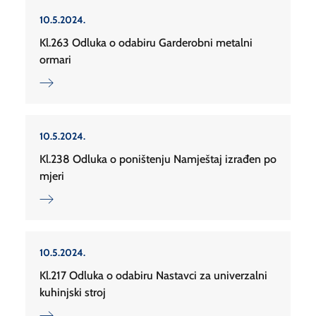
10.5.2024.
Kl.263 Odluka o odabiru Garderobni metalni
ormari
10.5.2024.
Kl.238 Odluka o poništenju Namještaj izrađen po
mjeri
10.5.2024.
Kl.217 Odluka o odabiru Nastavci za univerzalni
kuhinjski stroj