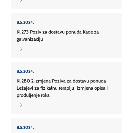
8.5.2024.
Kl.273 Poziv za dostavu ponuda Kade za
galvanizaciju
8.5.2024.
Kl.280 2.izmjena Poziva za dostavu ponuda
Ležajevi za fizikalnu terapiju_izmjena opisa i
produljenje roka
8.5.2024.