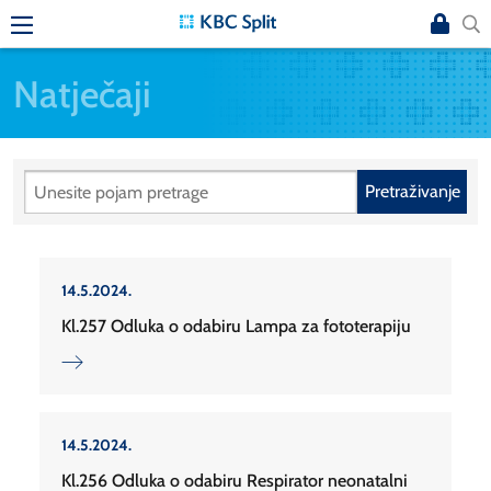
Natječaji
Pretraživanje
14.5.2024.
Kl.257 Odluka o odabiru Lampa za fototerapiju
14.5.2024.
Kl.256 Odluka o odabiru Respirator neonatalni