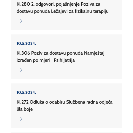
Kl.280 2. odgovori, pojašnjenje Poziva za
dostavu ponuda Ležajevi za fizikalnu terapiju
10.5.2024.
Kl.306 Poziv za dostavu ponuda Namještaj
izrađen po mjeri _Psihijatrija
10.5.2024.
Kl.272 Odluka o odabiru Službena radna odjeća
lila boje