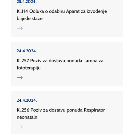
25.4.2024.
Kl.114 Odluka o odabiru Aparat za izvođenje
blijede staze
24.4.2024.
Kl.257 Poziv za dostavu ponuda Lampa za
fototerapiju
24.4.2024.
Kl.256 Poziv za dostavu ponuda Respirator
neonatalni