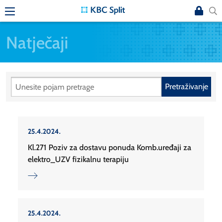
Natječaji
Pretraživanje
25.4.2024.
Kl.271 Poziv za dostavu ponuda Komb.uređaji za
elektro_UZV fizikalnu terapiju
25.4.2024.