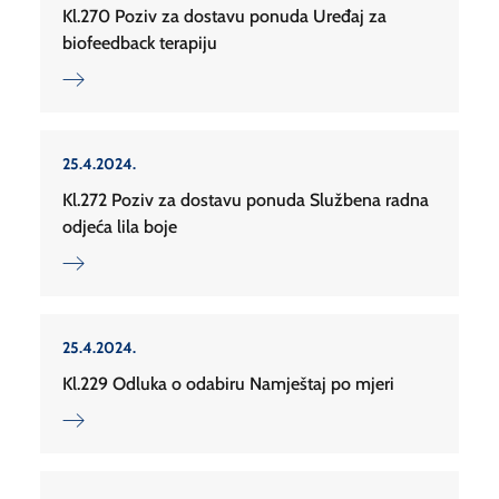
Kl.270 Poziv za dostavu ponuda Uređaj za
biofeedback terapiju
25.4.2024.
Kl.272 Poziv za dostavu ponuda Službena radna
odjeća lila boje
25.4.2024.
Kl.229 Odluka o odabiru Namještaj po mjeri