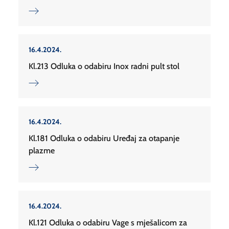
16.4.2024.
Kl.213 Odluka o odabiru Inox radni pult stol
16.4.2024.
Kl.181 Odluka o odabiru Uređaj za otapanje
plazme
16.4.2024.
Kl.121 Odluka o odabiru Vage s mješalicom za