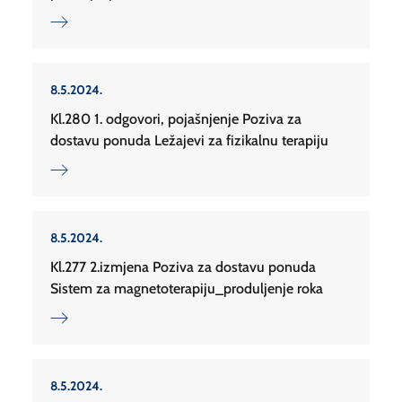
8.5.2024.
Kl.280 1. odgovori, pojašnjenje Poziva za
dostavu ponuda Ležajevi za fizikalnu terapiju
8.5.2024.
Kl.277 2.izmjena Poziva za dostavu ponuda
Sistem za magnetoterapiju_produljenje roka
8.5.2024.