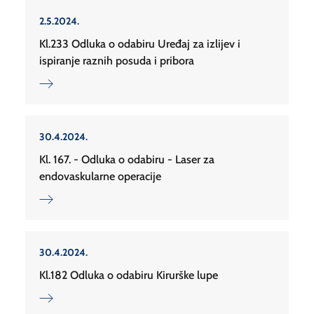
2.5.2024.
Kl.233 Odluka o odabiru Uređaj za izlijev i
ispiranje raznih posuda i pribora
30.4.2024.
Kl. 167. - Odluka o odabiru - Laser za
endovaskularne operacije
30.4.2024.
Kl.182 Odluka o odabiru Kirurške lupe