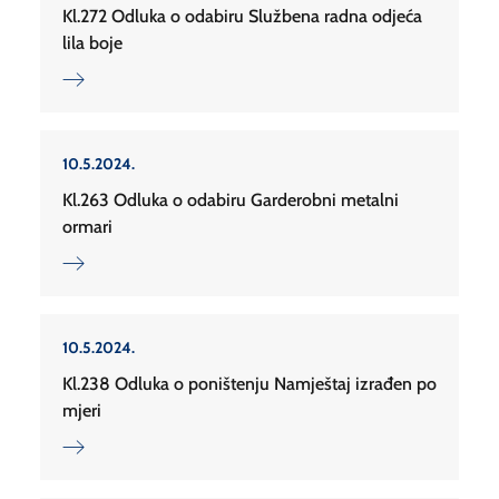
Kl.272 Odluka o odabiru Službena radna odjeća
lila boje
10.5.2024.
Kl.263 Odluka o odabiru Garderobni metalni
ormari
10.5.2024.
Kl.238 Odluka o poništenju Namještaj izrađen po
mjeri