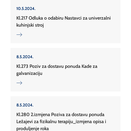
10.5.2024.
Kl.217 Odluka o odabiru Nastavci za univerzalni
kuhinjski stroj
8.5.2024.
Kl.273 Poziv za dostavu ponuda Kade za
galvanizaciju
8.5.2024.
Kl.280 2.izmjena Poziva za dostavu ponuda
Ležajevi za fizikalnu terapiju_izmjena opisa i
produljenje roka