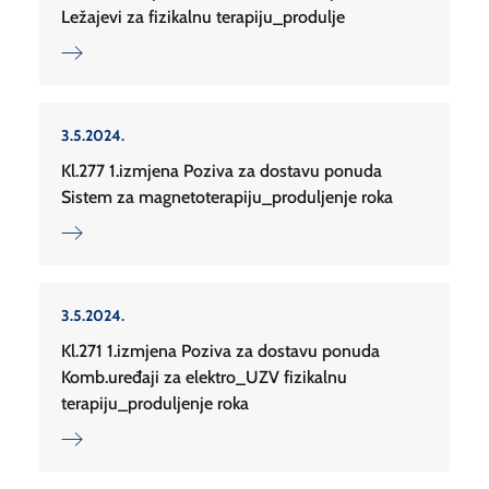
Ležajevi za fizikalnu terapiju_produlje
3.5.2024.
Kl.277 1.izmjena Poziva za dostavu ponuda
Sistem za magnetoterapiju_produljenje roka
3.5.2024.
Kl.271 1.izmjena Poziva za dostavu ponuda
Komb.uređaji za elektro_UZV fizikalnu
terapiju_produljenje roka