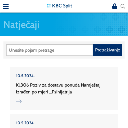
Natječaji
Pretraživanje
10.5.2024.
Kl.306 Poziv za dostavu ponuda Namještaj
izrađen po mjeri _Psihijatrija
10.5.2024.