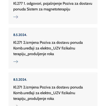
Kl.277 1. odgovori, pojašnjenje Poziva za dostavu
ponuda Sistem za magnetoterapiju
8.5.2024.
Kl.271 2.izmjena Poziva za dostavu ponuda
Komb.uređaji za elektro_UZV fizikalnu
terapiju_produljenje roka
8.5.2024.
Kl.271 2.izmjena Poziva za dostavu ponuda
Komb.uređaji za elektro_UZV fizikalnu
terapiju_produljenje roka