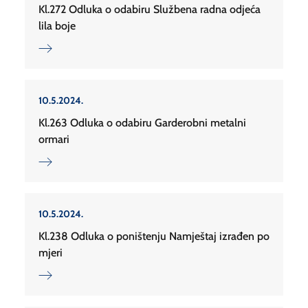
Kl.272 Odluka o odabiru Službena radna odjeća
lila boje
10.5.2024.
Kl.263 Odluka o odabiru Garderobni metalni
ormari
10.5.2024.
Kl.238 Odluka o poništenju Namještaj izrađen po
mjeri