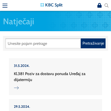
Natječaji
Pretraživanje
31.5.2024.
Kl.381 Poziv za dostavu ponuda Uređaj za
dijatermiju
29.5.2024.