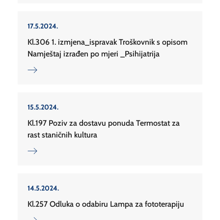
17.5.2024.
Kl.306 1. izmjena_ispravak Troškovnik s opisom
Namještaj izrađen po mjeri _Psihijatrija
15.5.2024.
Kl.197 Poziv za dostavu ponuda Termostat za
rast staničnih kultura
14.5.2024.
Kl.257 Odluka o odabiru Lampa za fototerapiju