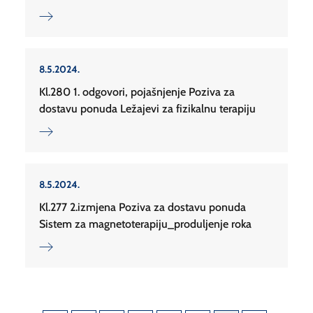
8.5.2024.
Kl.280 1. odgovori, pojašnjenje Poziva za
dostavu ponuda Ležajevi za fizikalnu terapiju
8.5.2024.
Kl.277 2.izmjena Poziva za dostavu ponuda
Sistem za magnetoterapiju_produljenje roka