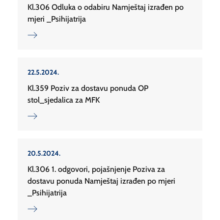
Kl.306 Odluka o odabiru Namještaj izrađen po
mjeri _Psihijatrija
22.5.2024.
Kl.359 Poziv za dostavu ponuda OP
stol_sjedalica za MFK
20.5.2024.
Kl.306 1. odgovori, pojašnjenje Poziva za
dostavu ponuda Namještaj izrađen po mjeri
_Psihijatrija