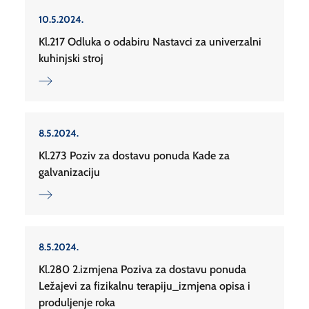
10.5.2024.
Kl.217 Odluka o odabiru Nastavci za univerzalni
kuhinjski stroj
8.5.2024.
Kl.273 Poziv za dostavu ponuda Kade za
galvanizaciju
8.5.2024.
Kl.280 2.izmjena Poziva za dostavu ponuda
Ležajevi za fizikalnu terapiju_izmjena opisa i
produljenje roka