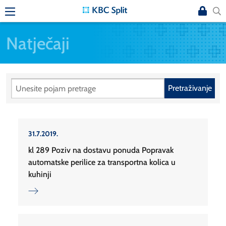
Natječaji
Pretraživanje
31.7.2019.
kl 289 Poziv na dostavu ponuda Popravak
automatske perilice za transportna kolica u
kuhinji