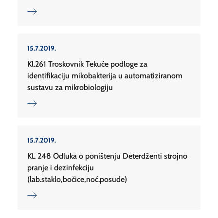
15.7.2019.
Kl.261 Troskovnik Tekuće podloge za
identifikaciju mikobakterija u automatiziranom
sustavu za mikrobiologiju
15.7.2019.
KL 248 Odluka o poništenju Deterdženti strojno
pranje i dezinfekciju
(lab.staklo,bočice,noć.posude)