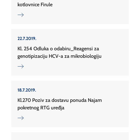
kotlovnice Firule
22.7.2019.
Kl. 254 Odluka o odabiru_Reagensi za
genotipizaciju HCV-a za mikrobiologiju
18.7.2019.
Kl.270 Poziv za dostavu ponuda Najam
pokretnog RTG uređja