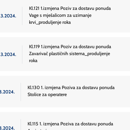
Kl.121 1.izmjena Poziv za dostavu ponuda
Vage s mješalicom za uzimanje
.3.2024.
krvi_produljenje roka
Kl.119 1.izmjena Poziv za dostavu ponuda
Zavarivač plastičnih sistema_produljenje
.3.2024.
roka
Kl.130 1. izmjena Poziva za dostavu ponuda
.3.2024.
Stolice za operatere
Kl.115 1. izmjena Poziva za dostavu ponuda
.3.2024.