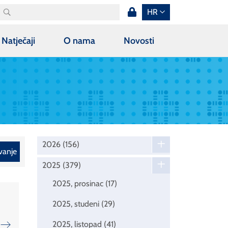
HR
Natječaji
O nama
Novosti
2026
(156)
vanje
2025
(379)
2025, prosinac
(17)
2025, studeni
(29)
2025, listopad
(41)