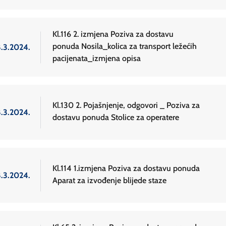
Kl.116 2. izmjena Poziva za dostavu
ponuda Nosila_kolica za transport ležećih
8.3.2024.
pacijenata_izmjena opisa
Kl.130 2. Pojašnjenje, odgovori _ Poziva za
8.3.2024.
dostavu ponuda Stolice za operatere
Kl.114 1.izmjena Poziva za dostavu ponuda
8.3.2024.
Aparat za izvođenje blijede staze