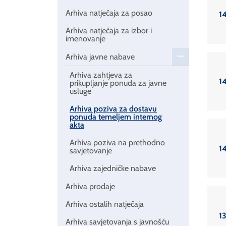
Arhiva natječaja za posao
1
Arhiva natječaja za izbor i
imenovanje
Arhiva javne nabave
Arhiva zahtjeva za
1
prikupljanje ponuda za javne
usluge
Arhiva poziva za dostavu
ponuda temeljem internog
akta
Arhiva poziva na prethodno
1
savjetovanje
Arhiva zajedničke nabave
Arhiva prodaje
Arhiva ostalih natječaja
1
Arhiva savjetovanja s javnošću