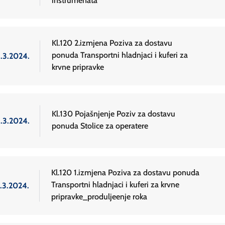
instrumenata
Kl.120 2.izmjena Poziva za dostavu
ponuda Transportni hladnjaci i kuferi za
3.3.2024.
krvne pripravke
Kl.130 Pojašnjenje Poziv za dostavu
3.3.2024.
ponuda Stolice za operatere
Kl.120 1.izmjena Poziva za dostavu ponuda
Transportni hladnjaci i kuferi za krvne
2.3.2024.
pripravke_produljeenje roka