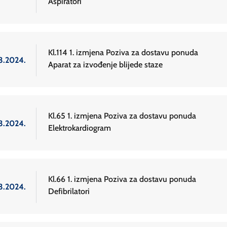
Aspiratori
Kl.114 1. izmjena Poziva za dostavu ponuda
.3.2024.
Aparat za izvođenje blijede staze
Kl.65 1. izmjena Poziva za dostavu ponuda
.3.2024.
Elektrokardiogram
Kl.66 1. izmjena Poziva za dostavu ponuda
.3.2024.
Defibrilatori