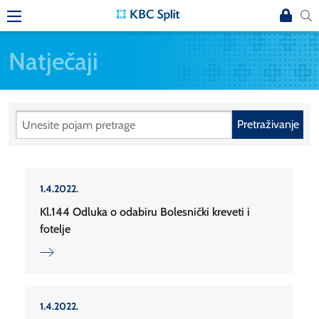
Natječaji
Pretraživanje
1.4.2022.
Kl.144 Odluka o odabiru Bolesnički kreveti i
fotelje
1.4.2022.