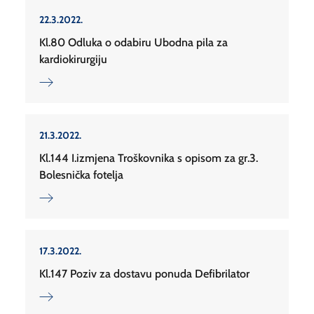
22.3.2022.
Kl.80 Odluka o odabiru Ubodna pila za
kardiokirurgiju
21.3.2022.
Kl.144 I.izmjena Troškovnika s opisom za gr.3.
Bolesnička fotelja
17.3.2022.
Kl.147 Poziv za dostavu ponuda Defibrilator