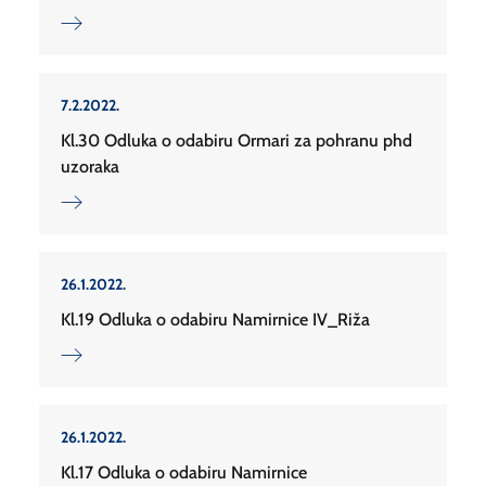
7.2.2022.
Kl.30 Odluka o odabiru Ormari za pohranu phd
uzoraka
26.1.2022.
Kl.19 Odluka o odabiru Namirnice IV_Riža
26.1.2022.
Kl.17 Odluka o odabiru Namirnice