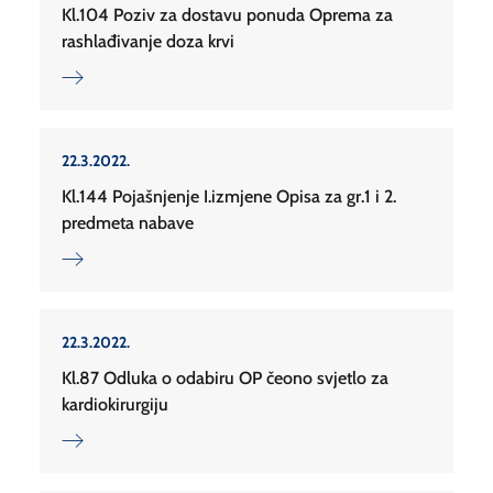
Kl.104 Poziv za dostavu ponuda Oprema za
rashlađivanje doza krvi
22.3.2022.
Kl.144 Pojašnjenje I.izmjene Opisa za gr.1 i 2.
predmeta nabave
22.3.2022.
Kl.87 Odluka o odabiru OP čeono svjetlo za
kardiokirurgiju