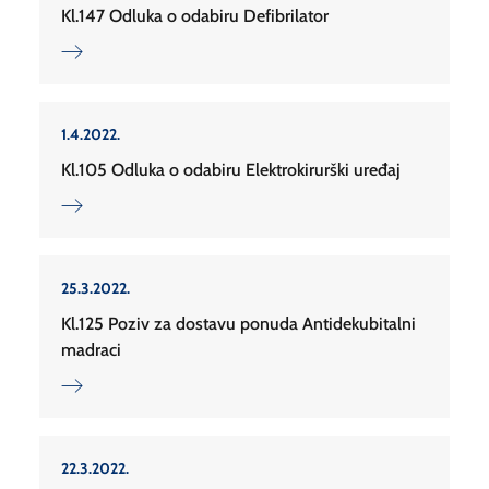
Kl.147 Odluka o odabiru Defibrilator
1.4.2022.
Kl.105 Odluka o odabiru Elektrokirurški uređaj
25.3.2022.
Kl.125 Poziv za dostavu ponuda Antidekubitalni
madraci
22.3.2022.