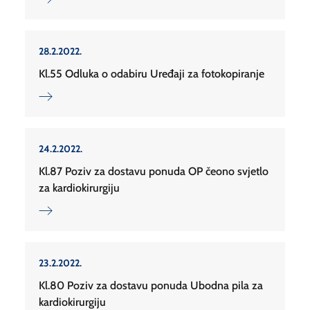
28.2.2022.
Kl.55 Odluka o odabiru Uređaji za fotokopiranje
24.2.2022.
Kl.87 Poziv za dostavu ponuda OP čeono svjetlo
za kardiokirurgiju
23.2.2022.
Kl.80 Poziv za dostavu ponuda Ubodna pila za
kardiokirurgiju