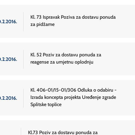
Kl. 73 Ispravak Poziva za dostavu ponuda
0.2.2016.
za pidžame
Kl. 52 Poziv za dostavu ponuda za
0.2.2016.
reagense za umjetnu oplodnju
Kl. 406-01/15-01/306 Odluka o odabiru -
Izrada koncepta projekta Uređenje zgrade
0.2.2016.
Splitske toplice
Kl.73 Poziv za dostavu ponuda za