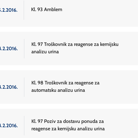
Kl. 93 Amblem
5.2.2016.
Kl. 97 Troškovnik za reagense za kemijsku
4.2.2016.
analizu urina
Kl. 98 Troškovnik za reagense za
4.2.2016.
automatsku analizu urina
Kl. 97 Poziv za dostavu ponuda za
4.2.2016.
reagense za kemijsku analizu urina