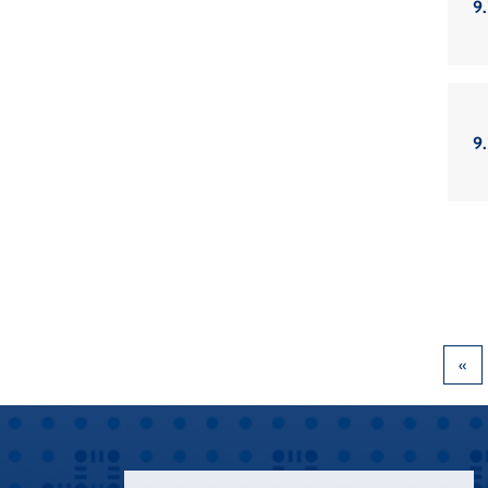
9.
9.