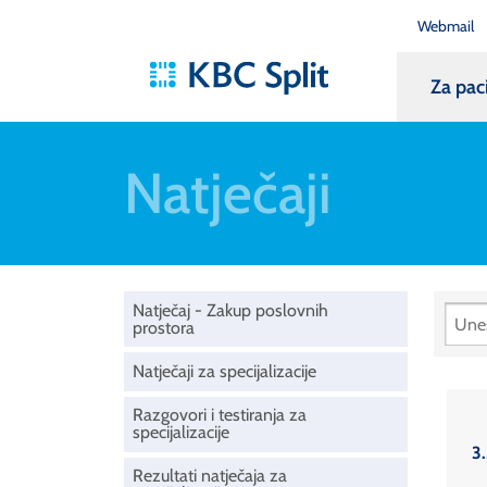
Webmail
Za pac
Natječaji
Natječaj - Zakup poslovnih
prostora
Natječaji za specijalizacije
Razgovori i testiranja za
specijalizacije
3
Rezultati natječaja za