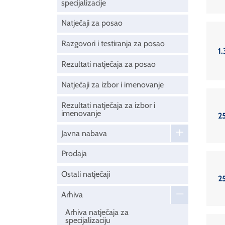
specijalizacije
Natječaji za posao
Razgovori i testiranja za posao
1.
Rezultati natječaja za posao
Natječaji za izbor i imenovanje
Rezultati natječaja za izbor i
imenovanje
2
Javna nabava
Prodaja
Ostali natječaji
2
Arhiva
Arhiva natječaja za
specijalizaciju