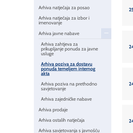
Arhiva natječaja za posao
2
Arhiva natječaja za izbor i
imenovanje
Arhiva javne nabave
Arhiva zahtjeva za
2
prikupljanje ponuda za javne
usluge
Arhiva poziva za dostavu
ponuda temeljem internog
akta
2
Arhiva poziva na prethodno
savjetovanje
Arhiva zajedničke nabave
Arhiva prodaje
Arhiva ostalih natječaja
2
Arhiva savjetovanja s javnošću