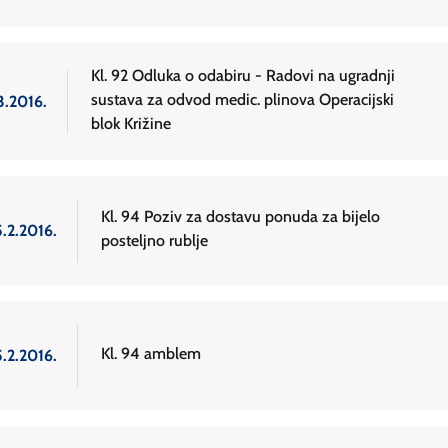
Kl. 92 Odluka o odabiru - Radovi na ugradnji
sustava za odvod medic. plinova Operacijski
3.2016.
blok Križine
Kl. 94 Poziv za dostavu ponuda za bijelo
5.2.2016.
posteljno rublje
Kl. 94 amblem
5.2.2016.