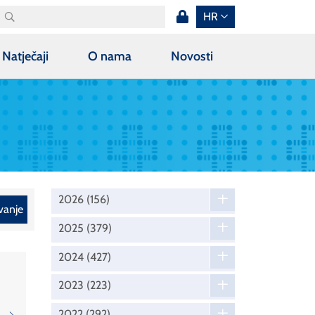
HR
Natječaji
O nama
Novosti
2026
(156)
vanje
2025
(379)
2024
(427)
2023
(223)
2022
(292)