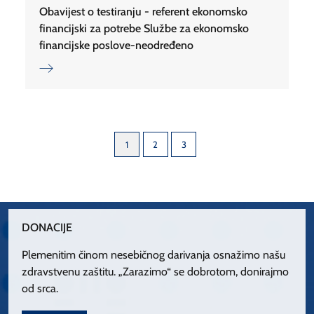
Obavijest o testiranju - referent ekonomsko
financijski za potrebe Službe za ekonomsko
financijske poslove-neodređeno
1
2
3
DONACIJE
Plemenitim činom nesebičnog darivanja osnažimo našu
zdravstvenu zaštitu. „Zarazimo“ se dobrotom, donirajmo
od srca.