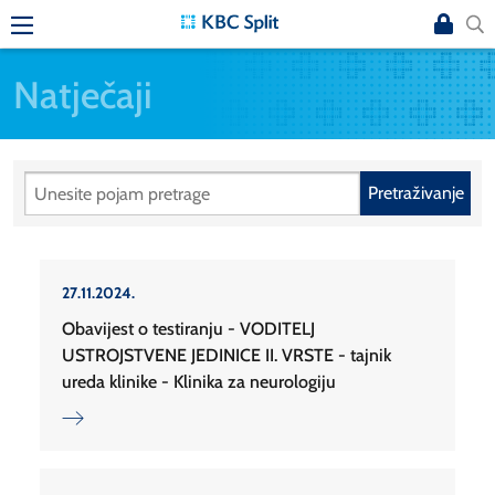
Natječaji
Pretraživanje
27.11.2024.
Obavijest o testiranju - VODITELJ
USTROJSTVENE JEDINICE II. VRSTE - tajnik
ureda klinike - Klinika za neurologiju