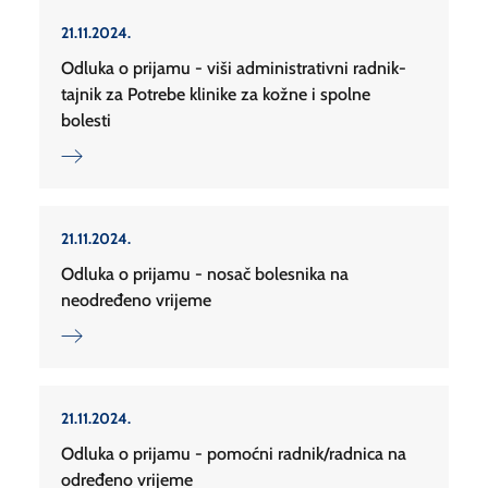
21.11.2024.
Odluka o prijamu - viši administrativni radnik-
tajnik za Potrebe klinike za kožne i spolne
bolesti
21.11.2024.
Odluka o prijamu - nosač bolesnika na
neodređeno vrijeme
21.11.2024.
Odluka o prijamu - pomoćni radnik/radnica na
određeno vrijeme