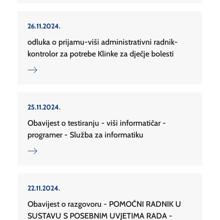
26.11.2024.
odluka o prijamu-viši administrativni radnik-
kontrolor za potrebe Klinke za dječje bolesti
25.11.2024.
Obavijest o testiranju - viši informatičar -
programer - Služba za informatiku
22.11.2024.
Obavijest o razgovoru - POMOĆNI RADNIK U
SUSTAVU S POSEBNIM UVJETIMA RADA -