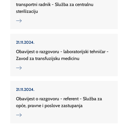
transportni radnik - Služba za centralnu
sterilizaciju
21.11.2024.
Obavijest o razgovoru - laboratorijski tehničar -
Zavod za transfuzijsku medicinu
21.11.2024.
Obavijest o razgovoru - referent - Služba za
opće, pravne i poslove zastupanja