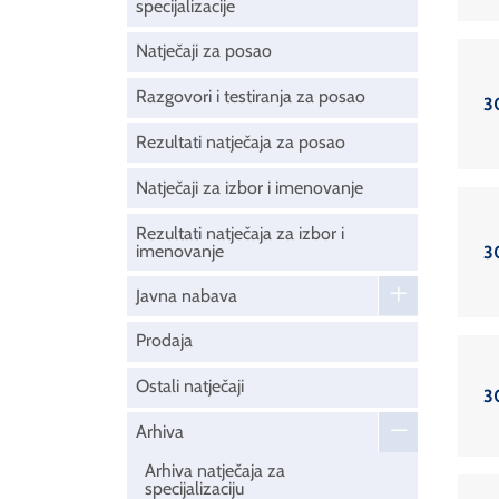
specijalizacije
Natječaji za posao
Razgovori i testiranja za posao
3
Rezultati natječaja za posao
Natječaji za izbor i imenovanje
Rezultati natječaja za izbor i
imenovanje
3
Javna nabava
Prodaja
Ostali natječaji
3
Arhiva
Arhiva natječaja za
specijalizaciju