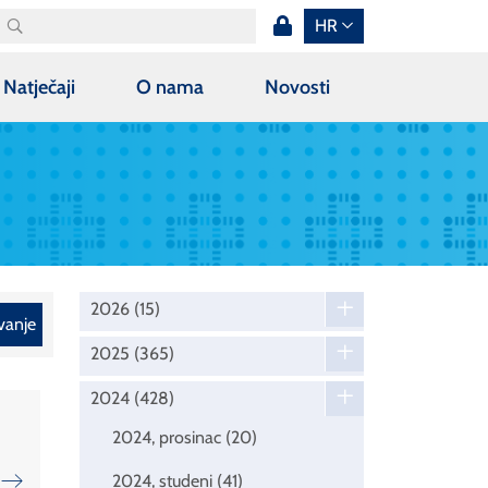
HR
Natječaji
O nama
Novosti
2026
(15)
vanje
2025
(365)
2024
(428)
2024, prosinac
(20)
2024, studeni
(41)