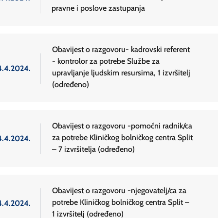
pravne i poslove zastupanja
Obavijest o razgovoru- kadrovski referent
- kontrolor za potrebe Službe za
4.4.2024.
upravljanje ljudskim resursima, 1 izvršitelj
(određeno)
Obavijest o razgovoru -pomoćni radnik/ca
za potrebe Kliničkog bolničkog centra Split
4.4.2024.
– 7 izvršitelja (određeno)
Obavijest o razgovoru -njegovatelj/ca za
potrebe Kliničkog bolničkog centra Split –
4.4.2024.
1 izvršitelj (određeno)