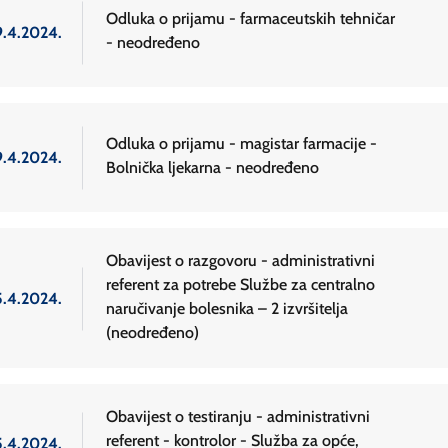
Odluka o prijamu - farmaceutskih tehničar
9.4.2024.
- neodređeno
Odluka o prijamu - magistar farmacije -
9.4.2024.
Bolnička ljekarna - neodređeno
Obavijest o razgovoru - administrativni
referent za potrebe Službe za centralno
5.4.2024.
naručivanje bolesnika – 2 izvršitelja
(neodređeno)
Obavijest o testiranju - administrativni
referent - kontrolor - Služba za opće,
5.4.2024.