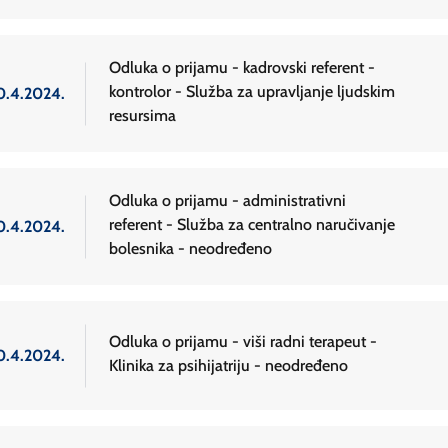
Odluka o prijamu - kadrovski referent -
kontrolor - Služba za upravljanje ljudskim
0.4.2024.
resursima
Odluka o prijamu - administrativni
referent - Služba za centralno naručivanje
0.4.2024.
bolesnika - neodređeno
Odluka o prijamu - viši radni terapeut -
0.4.2024.
Klinika za psihijatriju - neodređeno