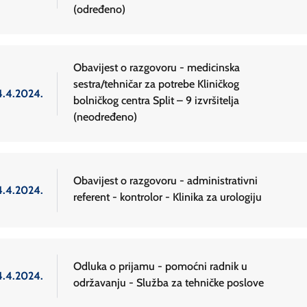
(određeno)
Obavijest o razgovoru - medicinska
sestra/tehničar za potrebe Kliničkog
4.4.2024.
bolničkog centra Split – 9 izvršitelja
(neodređeno)
Obavijest o razgovoru - administrativni
4.4.2024.
referent - kontrolor - Klinika za urologiju
Odluka o prijamu - pomoćni radnik u
4.4.2024.
održavanju - Služba za tehničke poslove