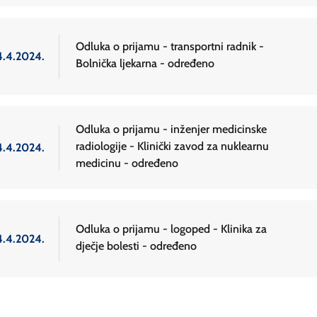
Odluka o prijamu - transportni radnik -
4.4.2024.
Bolnička ljekarna - određeno
Odluka o prijamu - inženjer medicinske
radiologije - Klinički zavod za nuklearnu
4.4.2024.
medicinu - određeno
Odluka o prijamu - logoped - Klinika za
4.4.2024.
dječje bolesti - određeno