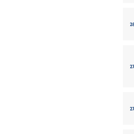
2
2
2