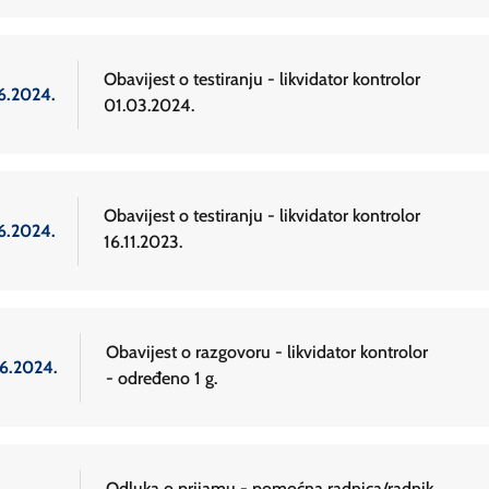
Obavijest o testiranju - likvidator kontrolor
.6.2024.
01.03.2024.
Obavijest o testiranju - likvidator kontrolor
.6.2024.
16.11.2023.
Obavijest o razgovoru - likvidator kontrolor
.6.2024.
- određeno 1 g.
Odluka o prijamu - pomoćna radnica/radnik