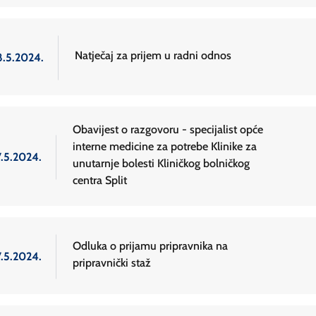
Natječaj za prijem u radni odnos
8.5.2024.
Obavijest o razgovoru - specijalist opće
interne medicine za potrebe Klinike za
7.5.2024.
unutarnje bolesti Kliničkog bolničkog
centra Split
Odluka o prijamu pripravnika na
7.5.2024.
pripravnički staž