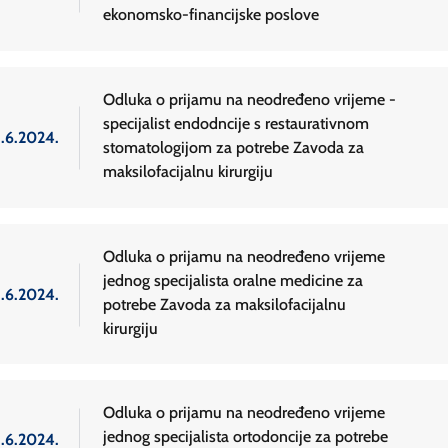
ekonomsko-financijske poslove
Odluka o prijamu na neodređeno vrijeme -
specijalist endodncije s restaurativnom
3.6.2024.
stomatologijom za potrebe Zavoda za
maksilofacijalnu kirurgiju
Odluka o prijamu na neodređeno vrijeme
jednog specijalista oralne medicine za
3.6.2024.
potrebe Zavoda za maksilofacijalnu
kirurgiju
Odluka o prijamu na neodređeno vrijeme
jednog specijalista ortodoncije za potrebe
3.6.2024.