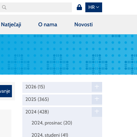
HR
Natječaji
O nama
Novosti
2026
(15)
vanje
2025
(365)
2024
(428)
2024, prosinac
(20)
2024, studeni
(41)