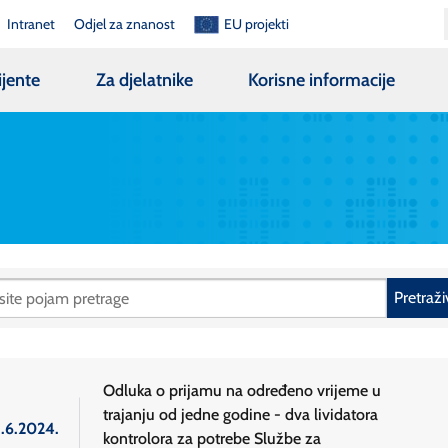
Intranet
Odjel za znanost
EU projekti
ijente
Za djelatnike
Korisne informacije
Pretraži
Odluka o prijamu na određeno vrijeme u
trajanju od jedne godine - dva lividatora
3.6.2024.
kontrolora za potrebe Službe za