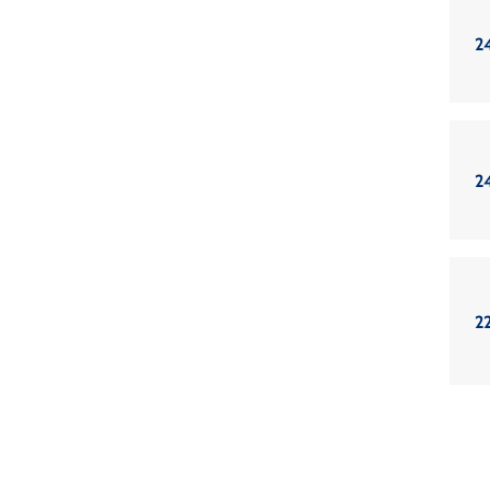
2
2
2