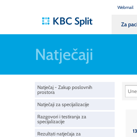
Webmail
Za pac
Natječaji
Natječaj - Zakup poslovnih
prostora
Natječaji za specijalizacije
Razgovori i testiranja za
specijalizacije
1
Rezultati natječaja za