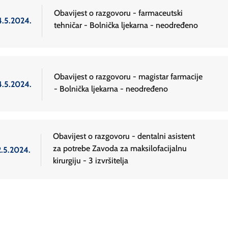
Obavijest o razgovoru - farmaceutski
4.5.2024.
tehničar - Bolnička ljekarna - neodređeno
Obavijest o razgovoru - magistar farmacije
4.5.2024.
- Bolnička ljekarna - neodređeno
Obavijest o razgovoru - dentalni asistent
za potrebe Zavoda za maksilofacijalnu
2.5.2024.
kirurgiju - 3 izvršitelja