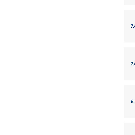
7
7
6