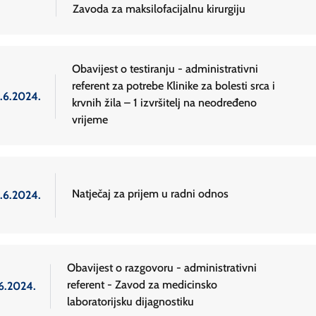
Zavoda za maksilofacijalnu kirurgiju
Obavijest o testiranju - administrativni
referent za potrebe Klinike za bolesti srca i
2.6.2024.
krvnih žila – 1 izvršitelj na neodređeno
vrijeme
Natječaj za prijem u radni odnos
2.6.2024.
Obavijest o razgovoru - administrativni
referent - Zavod za medicinsko
.6.2024.
laboratorijsku dijagnostiku