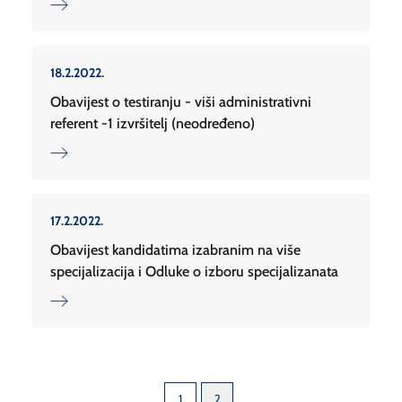
18.2.2022.
Obavijest o testiranju - viši administrativni
referent -1 izvršitelj (neodređeno)
17.2.2022.
Obavijest kandidatima izabranim na više
specijalizacija i Odluke o izboru specijalizanata
1
2