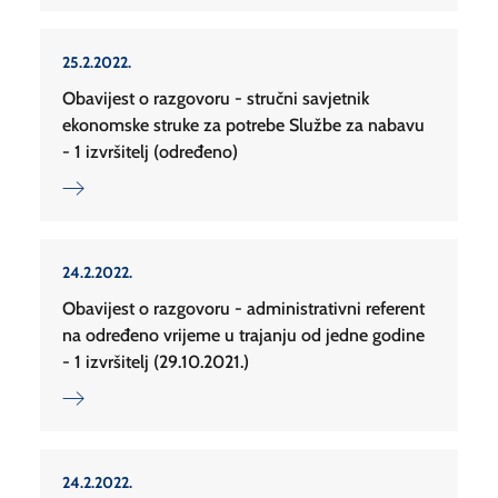
25.2.2022.
Obavijest o razgovoru - stručni savjetnik
ekonomske struke za potrebe Službe za nabavu
- 1 izvršitelj (određeno)
24.2.2022.
Obavijest o razgovoru - administrativni referent
na određeno vrijeme u trajanju od jedne godine
- 1 izvršitelj (29.10.2021.)
24.2.2022.