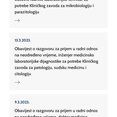
potrebe Kliničkog zavoda za mikrobiologiju i
parazitologiju
13.3.2023.
Obavijest o razgovoru za prijem u radni odnos
na neodređeno vrijeme, inženjer medicinsko
laboratorijske dijagnostike za potrebe Kliničkog
zavoda za patologiju, sudsku medicinu i
citologiju
9.3.2023.
Obavijest o razgovoru za prijem u radni odnos
na neodređeno vrijeme, doktor medicine