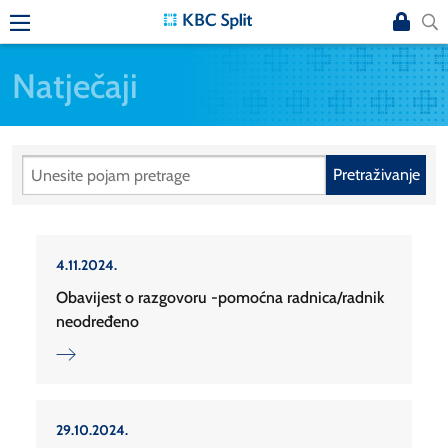
Natječaji
Pretraživanje
4.11.2024.
Obavijest o razgovoru -pomoćna radnica/radnik
neodređeno
29.10.2024.