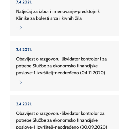
7.4.2021.
Natječaj za izbor i imenovanje-predstojnik
Klinike za bolesti srca i krvnih žila
2.4.2021.
Obavijest o razgovoru-likvidator kontrolor I za
potrebe Službe za ekonomsko financijske
poslove-1 izvršitelj-neodređeno (04.11.2020)
2.4.2021.
Obavijest o razgovoru-likvidator kontrolor za
potrebe Službe za ekonomsko financijske
poslove-1 izvršitelj-neodređeno (30.09.2020)