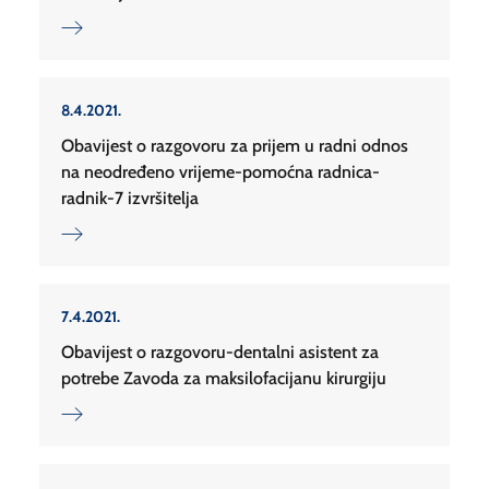
8.4.2021.
Obavijest o razgovoru za prijem u radni odnos
na neodređeno vrijeme-pomoćna radnica-
radnik-7 izvršitelja
7.4.2021.
Obavijest o razgovoru-dentalni asistent za
potrebe Zavoda za maksilofacijanu kirurgiju