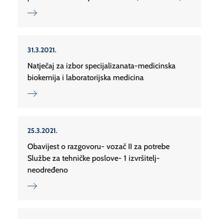
31.3.2021.
Natječaj za izbor specijalizanata-medicinska
biokemija i laboratorijska medicina
25.3.2021.
Obavijest o razgovoru- vozač II za potrebe
Službe za tehničke poslove- 1 izvršitelj-
neodređeno