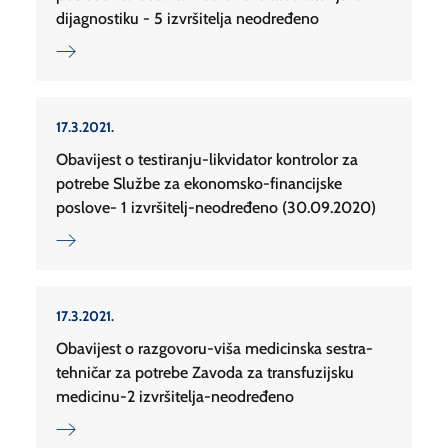
dijagnostiku - 5 izvršitelja neodređeno
17.3.2021.
Obavijest o testiranju-likvidator kontrolor za
potrebe Službe za ekonomsko-financijske
poslove- 1 izvršitelj-neodređeno (30.09.2020)
17.3.2021.
Obavijest o razgovoru-viša medicinska sestra-
tehničar za potrebe Zavoda za transfuzijsku
medicinu-2 izvršitelja-neodređeno