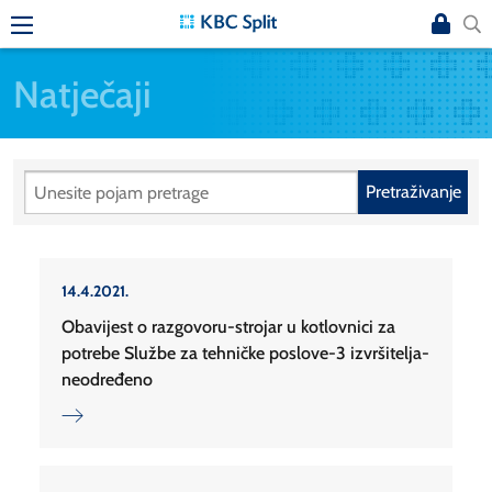
Natječaji
Pretraživanje
14.4.2021.
Obavijest o razgovoru-strojar u kotlovnici za
potrebe Službe za tehničke poslove-3 izvršitelja-
neodređeno