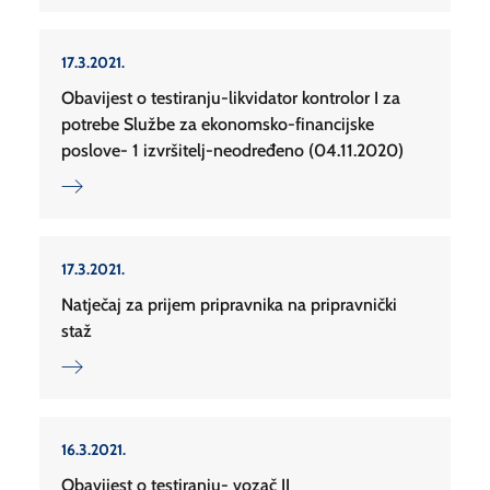
17.3.2021.
Obavijest o testiranju-likvidator kontrolor I za
potrebe Službe za ekonomsko-financijske
poslove- 1 izvršitelj-neodređeno (04.11.2020)
17.3.2021.
Natječaj za prijem pripravnika na pripravnički
staž
16.3.2021.
Obavijest o testiranju- vozač II