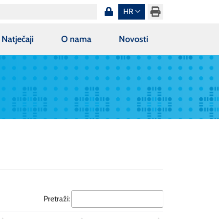
HR
Natječaji
O nama
Novosti
Pretraži: