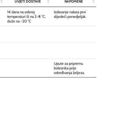
UVJETI DOSTAVE
NAPOMENE
14 dana na sobnoj
Izdavanje nalaza prvi
temperaturi ili na 2-8 °C,
slijedeći ponedjeljak.
duže na -20 °C
Upute za pripremu
bolesnika prije
određivanja željeza.