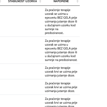
STABILNOST UZORKA
NAPOMENE
Za praćenje terapije
uzorak se uzima u
epruvetu BEZ GELA prije
uzimanja jutarnje doze ili
u slučajnom uzorku kod
sumnje na
predoziranost..
Za praćenje terapije
uzorak se uzima u
epruvetu BEZ GELA prije
uzimanja jutarnje doze ili
u slučajnom uzorku kod
sumnje na predoziranost.
Za praćenje terapije
uzorak krvi se uzima prije
uzimanja jutarnje doze.
Za praćenje terapije
uzorak krvi se uzima prije
uzimanja jutarnje doze.
Za praćenje terapije
uzorak krvi se uzima prije
uzimanja jutarnje doze.