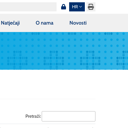
HR
Natječaji
O nama
Novosti
Pretraži: