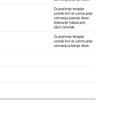
Za praćenje terapije
uzorak krvi se uzima prije
uzimanja jutarnje doze.
Izdavanje nalaza prvi
idući četvrtak.
Za praćenje terapije
uzorak krvi se uzima prije
uzimanja jutarnje doze.