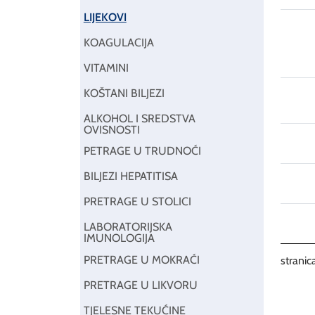
LIJEKOVI
KOAGULACIJA
VITAMINI
KOŠTANI BILJEZI
ALKOHOL I SREDSTVA
OVISNOSTI
PETRAGE U TRUDNOĆI
BILJEZI HEPATITISA
PRETRAGE U STOLICI
LABORATORIJSKA
IMUNOLOGIJA
PRETRAGE U MOKRAĆI
stranica
PRETRAGE U LIKVORU
TJELESNE TEKUĆINE