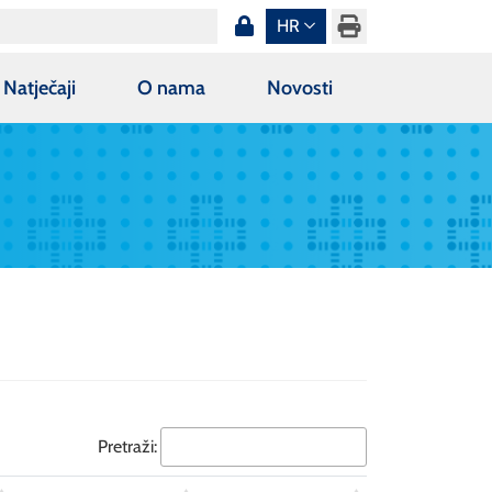
HR
Natječaji
O nama
Novosti
Pretraži: