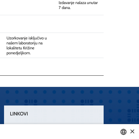
Izdavanje nalaza unutar
7 dana.
Uzorkovanje isključivo u
našem laboratoriju na
lokalitetu Križine
ponedjeljkom.
LINKOVI
Uvjeti korištenja
×
Izjava o pristupačnosti