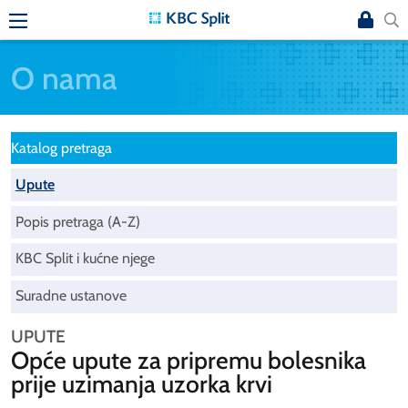
O nama
Katalog pretraga
Upute
Popis pretraga (A-Z)
KBC Split i kućne njege
Suradne ustanove
UPUTE
Opće upute za pripremu bolesnika
prije uzimanja uzorka krvi