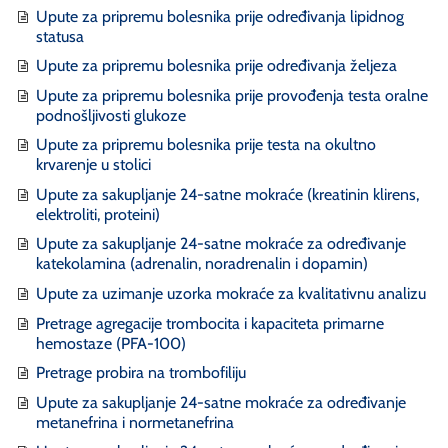
Upute za pripremu bolesnika prije određivanja lipidnog
statusa
Upute za pripremu bolesnika prije određivanja željeza
Upute za pripremu bolesnika prije provođenja testa oralne
podnošljivosti glukoze
Upute za pripremu bolesnika prije testa na okultno
krvarenje u stolici
Upute za sakupljanje 24-satne mokraće (kreatinin klirens,
elektroliti, proteini)
Upute za sakupljanje 24-satne mokraće za određivanje
katekolamina (adrenalin, noradrenalin i dopamin)
Upute za uzimanje uzorka mokraće za kvalitativnu analizu
Pretrage agregacije trombocita i kapaciteta primarne
hemostaze (PFA-100)
Pretrage probira na trombofiliju
Upute za sakupljanje 24-satne mokraće za određivanje
metanefrina i normetanefrina