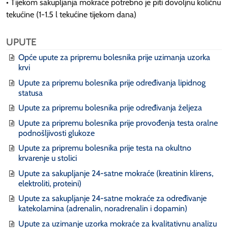
• Tijekom sakupljanja mokraće potrebno je piti dovoljnu količnu
tekućine (1-1.5 l tekućine tijekom dana)
UPUTE
Opće upute za pripremu bolesnika prije uzimanja uzorka
krvi
Upute za pripremu bolesnika prije određivanja lipidnog
statusa
Upute za pripremu bolesnika prije određivanja željeza
Upute za pripremu bolesnika prije provođenja testa oralne
podnošljivosti glukoze
Upute za pripremu bolesnika prije testa na okultno
krvarenje u stolici
Upute za sakupljanje 24-satne mokraće (kreatinin klirens,
elektroliti, proteini)
Upute za sakupljanje 24-satne mokraće za određivanje
katekolamina (adrenalin, noradrenalin i dopamin)
Upute za uzimanje uzorka mokraće za kvalitativnu analizu