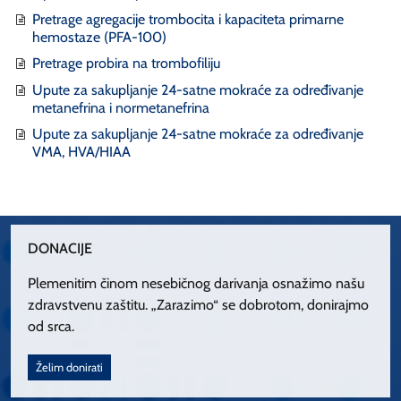
Pretrage agregacije trombocita i kapaciteta primarne
hemostaze (PFA-100)
Pretrage probira na trombofiliju
Upute za sakupljanje 24-satne mokraće za određivanje
metanefrina i normetanefrina
Upute za sakupljanje 24-satne mokraće za određivanje
VMA, HVA/HIAA
DONACIJE
Plemenitim činom nesebičnog darivanja osnažimo našu
zdravstvenu zaštitu. „Zarazimo“ se dobrotom, donirajmo
od srca.
Želim donirati