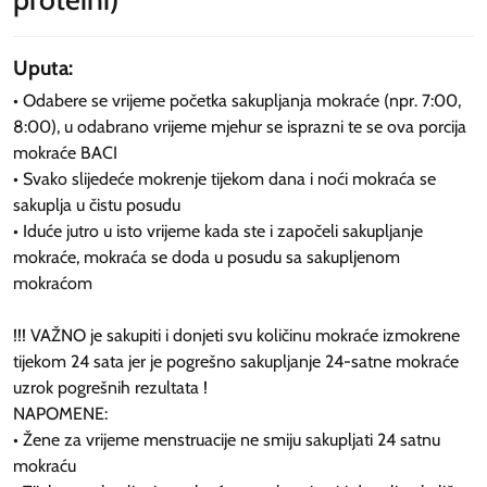
Uputa:
• Odabere se vrijeme početka sakupljanja mokraće (npr. 7:00,
8:00), u odabrano vrijeme mjehur se isprazni te se ova porcija
mokraće BACI
• Svako slijedeće mokrenje tijekom dana i noći mokraća se
sakuplja u čistu posudu
• Iduće jutro u isto vrijeme kada ste i započeli sakupljanje
mokraće, mokraća se doda u posudu sa sakupljenom
mokraćom
!!! VAŽNO je sakupiti i donjeti svu količinu mokraće izmokrene
tijekom 24 sata jer je pogrešno sakupljanje 24-satne mokraće
uzrok pogrešnih rezultata !
NAPOMENE:
• Žene za vrijeme menstruacije ne smiju sakupljati 24 satnu
mokraću