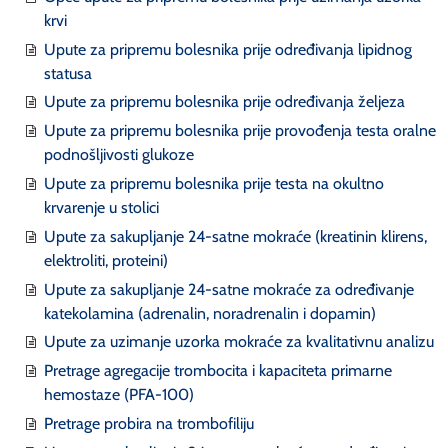
krvi
Upute za pripremu bolesnika prije određivanja lipidnog
statusa
Upute za pripremu bolesnika prije određivanja željeza
Upute za pripremu bolesnika prije provođenja testa oralne
podnošljivosti glukoze
Upute za pripremu bolesnika prije testa na okultno
krvarenje u stolici
Upute za sakupljanje 24-satne mokraće (kreatinin klirens,
elektroliti, proteini)
Upute za sakupljanje 24-satne mokraće za određivanje
katekolamina (adrenalin, noradrenalin i dopamin)
Upute za uzimanje uzorka mokraće za kvalitativnu analizu
Pretrage agregacije trombocita i kapaciteta primarne
hemostaze (PFA-100)
Pretrage probira na trombofiliju