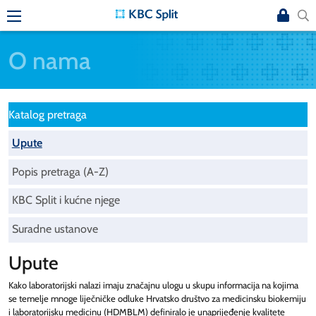
O nama
Katalog pretraga
Upute
Popis pretraga (A-Z)
KBC Split i kućne njege
Suradne ustanove
Upute
Kako laboratorijski nalazi imaju značajnu ulogu u skupu informacija na kojima
se temelje mnoge liječničke odluke Hrvatsko društvo za medicinsku biokemiju
i laboratorijsku medicinu (HDMBLM) definiralo je unaprijeđenje kvalitete