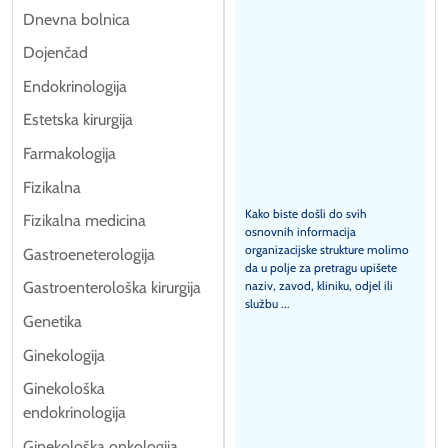
Dnevna bolnica
Dojenčad
Endokrinologija
Estetska kirurgija
Farmakologija
Fizikalna
Kako biste došli do svih
Fizikalna medicina
osnovnih informacija
organizacijske strukture molimo
Gastroeneterologija
da u polje za pretragu upišete
naziv, zavod, kliniku, odjel ili
Gastroenterološka kirurgija
službu ...
Genetika
Ginekologija
Ginekološka
endokrinologija
Ginekološka onkologija