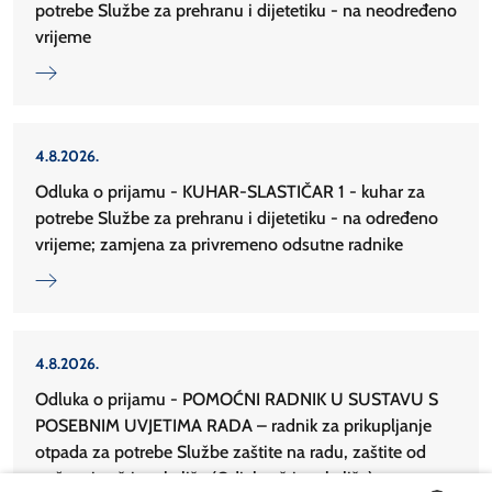
potrebe Službe za prehranu i dijetetiku - na neodređeno
vrijeme
4.8.2026.
Odluka o prijamu - KUHAR-SLASTIČAR 1 - kuhar za
potrebe Službe za prehranu i dijetetiku - na određeno
vrijeme; zamjena za privremeno odsutne radnike
4.8.2026.
Odluka o prijamu - POMOĆNI RADNIK U SUSTAVU S
POSEBNIM UVJETIMA RADA – radnik za prikupljanje
otpada za potrebe Službe zaštite na radu, zaštite od
požara i zaštite okoliša (Odjel zaštite okoliša)