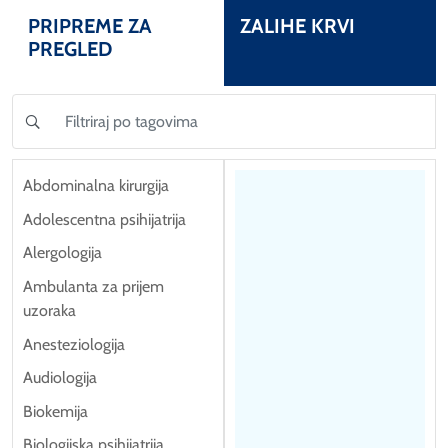
PRIPREME ZA
ZALIHE KRVI
PREGLED
Abdominalna kirurgija
Adolescentna psihijatrija
Alergologija
Ambulanta za prijem
uzoraka
Anesteziologija
Audiologija
Biokemija
Biologijska psihijatrija