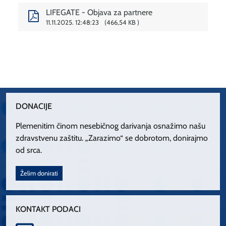
LIFEGATE - Objava za partnere
11.11.2025. 12:48:23
466,54 KB
DONACIJE
Plemenitim činom nesebičnog darivanja osnažimo našu
zdravstvenu zaštitu. „Zarazimo“ se dobrotom, donirajmo
od srca.
Želim donirati
KONTAKT PODACI