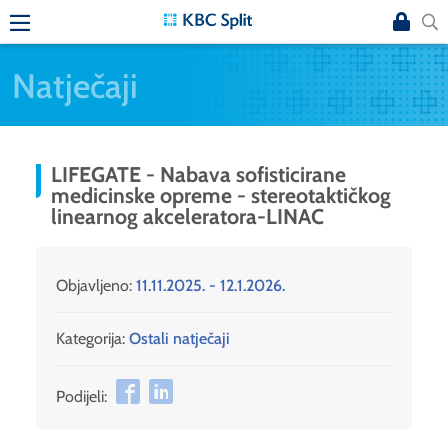
Natječaji
LIFEGATE - Nabava sofisticirane
medicinske opreme - stereotaktičkog
linearnog akceleratora-LINAC
Objavljeno:
11.11.2025. - 12.1.2026.
Kategorija:
Ostali natječaji
Podijeli: