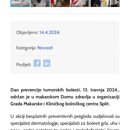
Objavljeno:
14.4.2024.
Kategorija:
Novosti
Podijeli:
Dan prevencije tumorskih bolesti, 13. travnja 2024.,
održan je u makarskom Domu zdravlja u organizaciji
Grada Makarske i Kliničkog bolničkog centra Split.
U akciji besplatnih preventivnih pregleda sudjelovali su
specijalisti dermatologije, specijalisti za bolesti grla, uha i