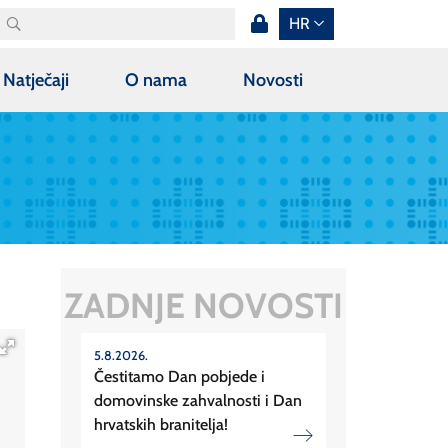
HR
Natječaji
O nama
Novosti
ZADNJE NOVOSTI
5.8.2026.
Čestitamo Dan pobjede i
domovinske zahvalnosti i Dan
hrvatskih branitelja!