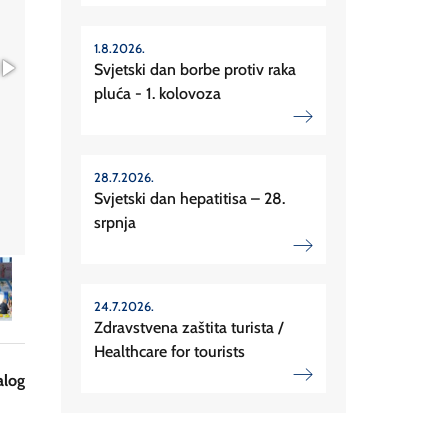
1.8.2026.
Svjetski dan borbe protiv raka
pluća - 1. kolovoza
28.7.2026.
Svjetski dan hepatitisa – 28.
srpnja
24.7.2026.
Zdravstvena zaštita turista /
Healthcare for tourists
alog