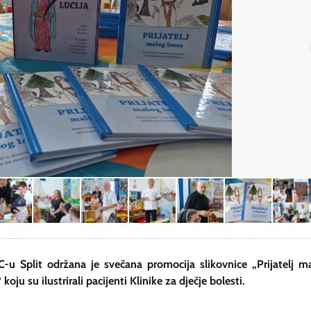
-u Split održana je svečana promocija slikovnice „Prijatelj m
 koju su ilustrirali pacijenti Klinike za dječje bolesti.