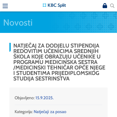
Novosti
NATJEČAJ ZA DODJELU STIPENDIJA
REDOVITIM UČENICIMA SREDNJIH
ŠKOLA KOJE OBRAZUJU UČENIKE U
PROGRAMU MEDICINSKA SESTRA
/MEDICINSKI TEHNIČAR OPĆE NJEGE
I STUDENTIMA PRIJEDIPLOMSKOG
STUDIJA SESTRINSTVA
Objavljeno:
15.9.2025.
Kategorija:
Natječaji za posao