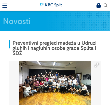
Novosti
Preventivni pregled madeža u Udruzi
gluhih i nagluhih osoba grada Splita i
SDŽ